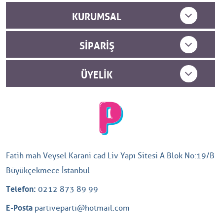
KURUMSAL
SIPARIŞ
ÜYELIK
Fatih mah Veysel Karani cad Liv Yapı Sitesi A Blok No:19/B
Büyükçekmece İstanbul
Telefon:
0212 873 89 99
E-Posta
partiveparti@hotmail.com