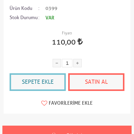
Ürün Kodu
0399
Stok Durumu
VAR
Fiyatı
110,00
SEPETE EKLE
SATIN AL
FAVORILERIME EKLE