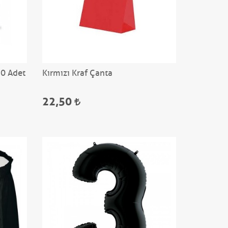
20 Adet
Kırmızı Kraf Çanta
22,50