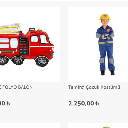
E FOLYO BALON
Tamirci Çocuk Kostümü
00
2.250,00