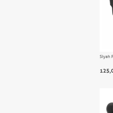
Siyah P
125,