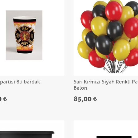
 partisi 8li bardak
Sarı Kırmızı Siyah Renkli Pa
Balon
0
85,00