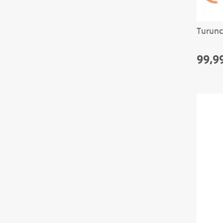
Turunc
99,9