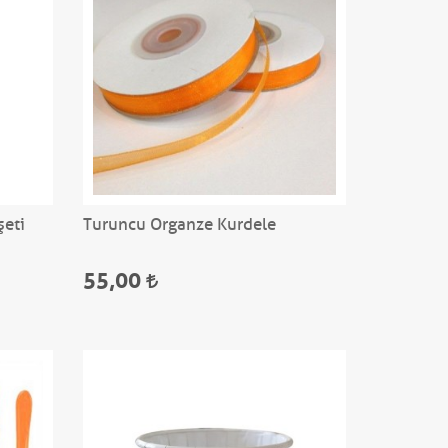
şeti
Turuncu Organze Kurdele
55,00