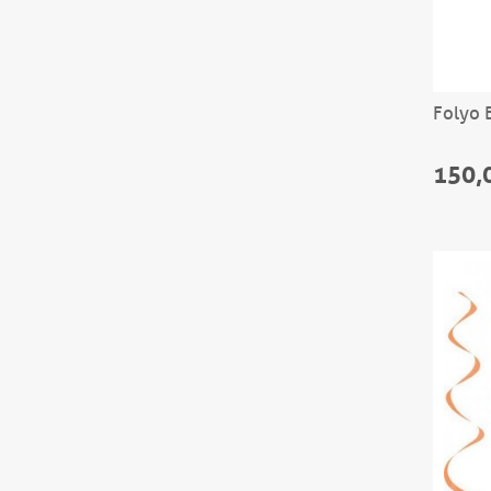
Folyo 
150,