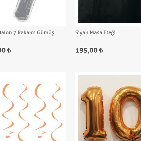
Balon 7 Rakamı Gümüş
Siyah Masa Eteği
00
195,00