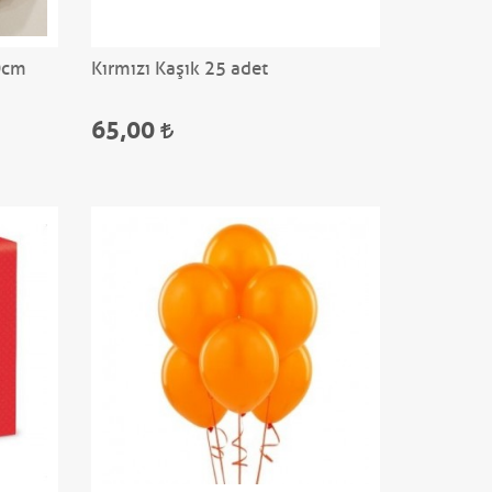
0cm
Kırmızı Kaşık 25 adet
65,00