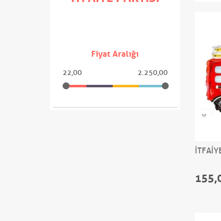
Fiyat Aralığı
22,00
2.250,00
İTFAİY
155,