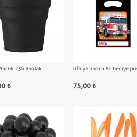
lastik 25li Bardak
İtfaiye partisi 8li hediye po
00
75,00