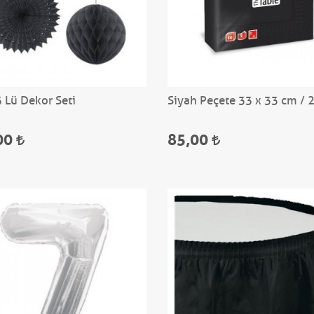
3 Lü Dekor Seti
Siyah Peçete 33 x 33 cm / 
00
85,00