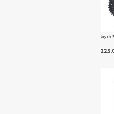
Siyah 
225,