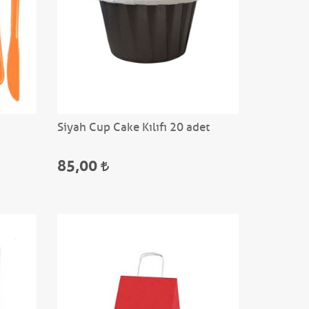
Siyah Cup Cake Kılıfı 20 adet
85,00