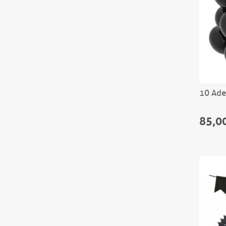
10 Ade
85,0