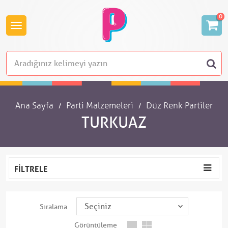
0
Ana Sayfa
Parti Malzemeleri
Düz Renk Partiler
TURKUAZ
FILTRELE
Sıralama
Görüntüleme