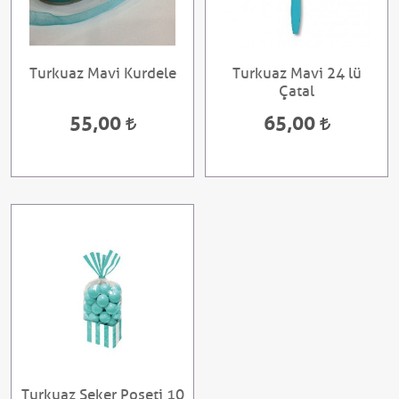
Turkuaz Mavi Kurdele
Turkuaz Mavi 24 lü
Çatal
55,00
65,00
Turkuaz Şeker Poşeti 10