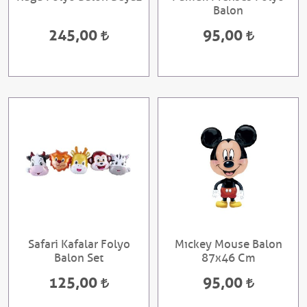
Balon
245,00
95,00
Safari Kafalar Folyo
Mıckey Mouse Balon
Balon Set
87x46 Cm
125,00
95,00