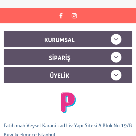
KURUMSAL
SIPARIŞ
ÜYELIK
Fatih mah Veysel Karani cad Liv Yapı Sitesi A Blok No:19/B
Büyükçekmece İstanbul