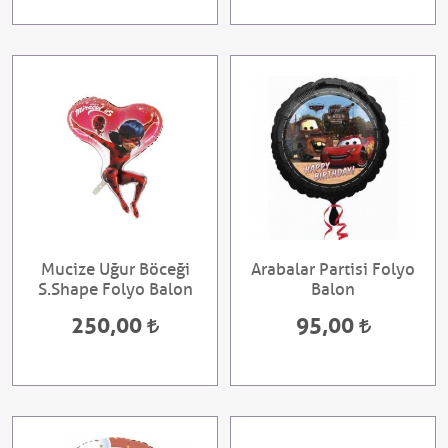
Mucize Uğur Böceği
Arabalar Partisi Folyo
S.Shape Folyo Balon
Balon
250,00
95,00