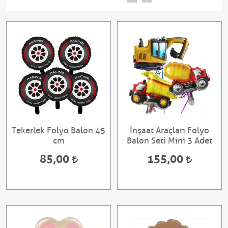
Tekerlek Folyo Balon 45
İnşaat Araçları Folyo
cm
Balon Seti Mini 3 Adet
85,00
155,00