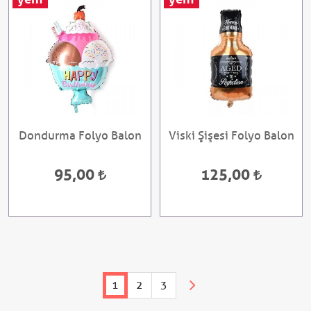
Dondurma Folyo Balon
Viski Şişesi Folyo Balon
95,00
125,00
1
2
3