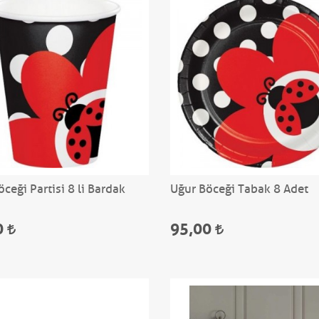
ceği Partisi 8 li Bardak
Uğur Böceği Tabak 8 Adet
0
95,00