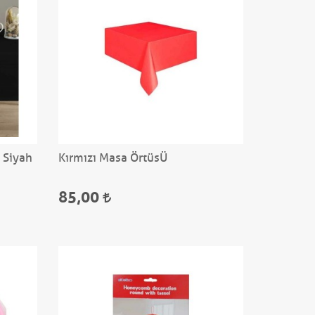
 Siyah
Kırmızı Masa ÖrtüsÜ
85,00