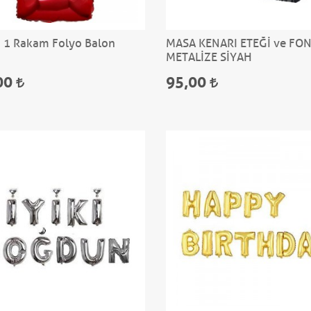
ı 1 Rakam Folyo Balon
MASA KENARI ETEĞİ ve FO
METALİZE SİYAH
00
95,00