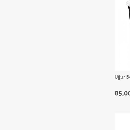
Uğur Bö
85,0