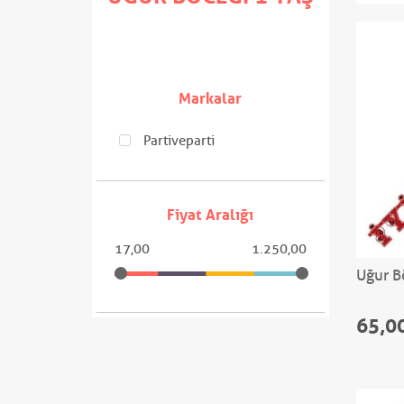
Markalar
Partiveparti
Fiyat Aralığı
17,00
1.250,00
Uğur B
65,0