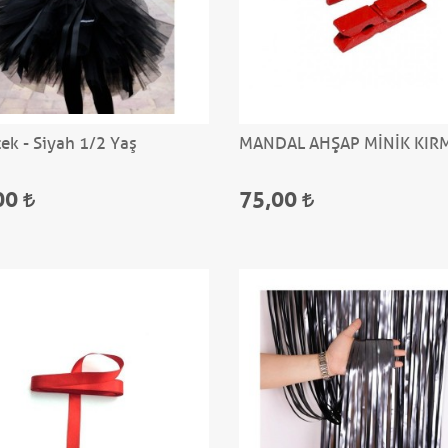
ek - Siyah 1/2 Yaş
MANDAL AHŞAP MİNİK KIRM
00
75,00