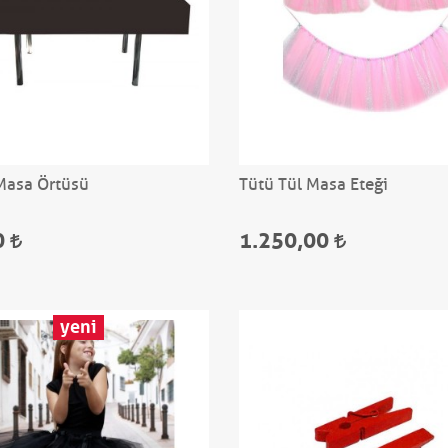
Masa Örtüsü
Tütü Tül Masa Eteği
0
1.250,00
yeni