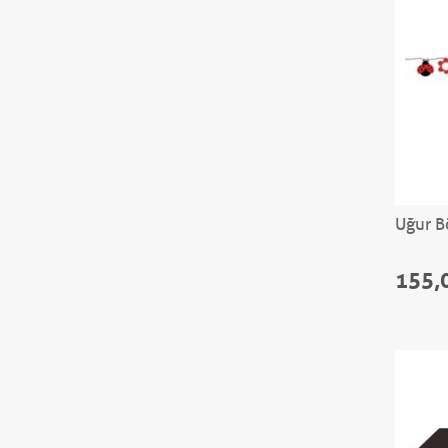
Uğur Bö
155,