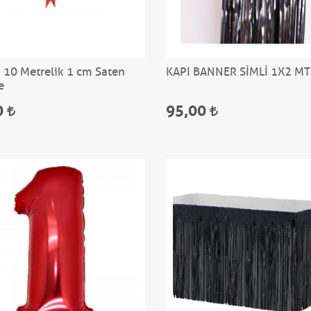
ı 10 Metrelik 1 cm Saten
KAPI BANNER SİMLİ 1X2 MT
e
0
95,00