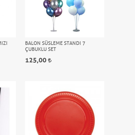
IZI
BALON SÜSLEME STANDI 7
ÇUBUKLU SET
125,00