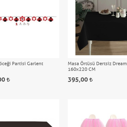
ceği Partisi Garlent
Masa Örtüsü Dertsiz Dream
160x220 CM
00
395,00