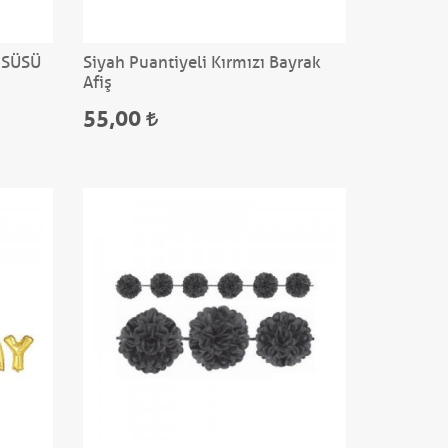
NSÜSÜ
Siyah Puantiyeli Kırmızı Bayrak
Afiş
55,00