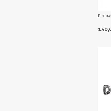
Kırmız
150,