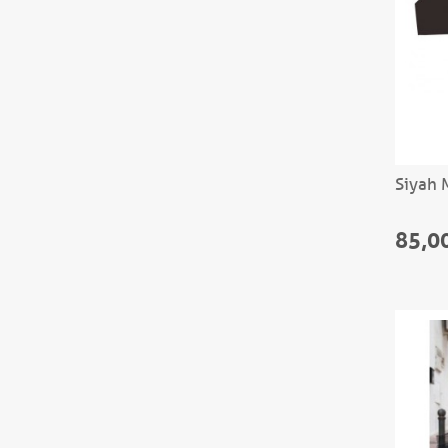
Siyah 
85,0