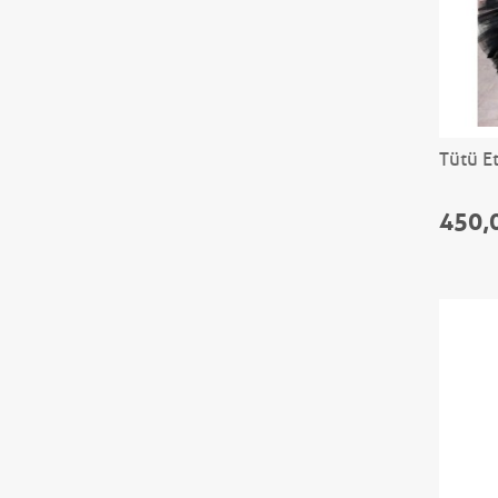
Tütü Et
450,