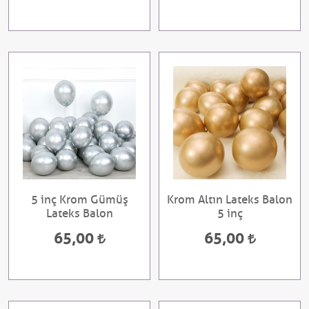
5 inç Krom Gümüş
Krom Altın Lateks Balon
Lateks Balon
5 inç
65,00
65,00