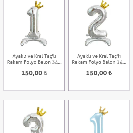
Ayaklı ve Kral Taç'lı
Ayaklı ve Kral Taç'lı
Rakam Folyo Balon 34 ''
Rakam Folyo Balon 34 ''
Gümüş 1
Gümüş 2
150,00
150,00