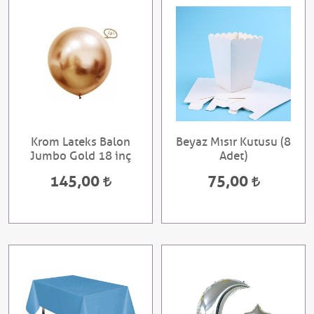
Krom Lateks Balon
Beyaz Mısır Kutusu (8
Jumbo Gold 18 inç
Adet)
145,00
75,00