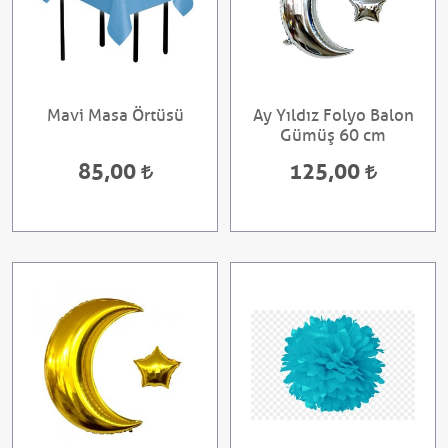
Mavi Masa Örtüsü
Ay Yıldız Folyo Balon
Gümüş 60 cm
85,00
125,00