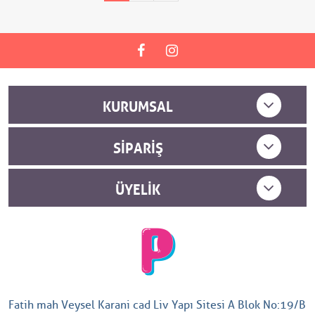
KURUMSAL
SIPARIŞ
ÜYELIK
Fatih mah Veysel Karani cad Liv Yapı Sitesi A Blok No:19/B