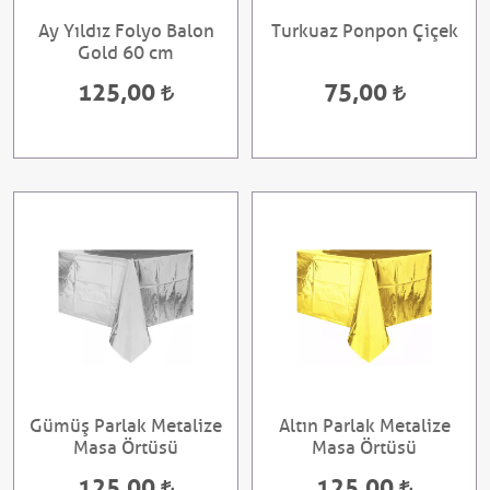
Ay Yıldız Folyo Balon
Turkuaz Ponpon Çiçek
Gold 60 cm
125,00
75,00
Gümüş Parlak Metalize
Altın Parlak Metalize
Masa Örtüsü
Masa Örtüsü
125,00
125,00