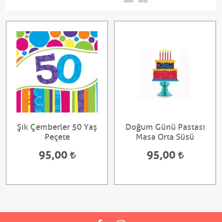
Şık Çemberler 50 Yaş
Doğum Günü Pastası
Peçete
Masa Orta Süsü
95,00
95,00