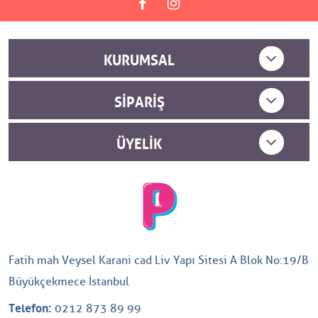
KURUMSAL
SIPARIŞ
ÜYELIK
Fatih mah Veysel Karani cad Liv Yapı Sitesi A Blok No:19/B
Büyükçekmece İstanbul
Telefon:
0212 873 89 99