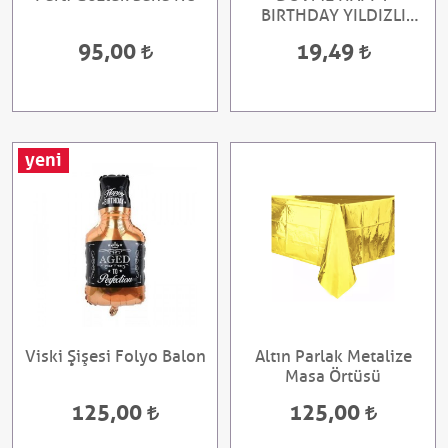
BIRTHDAY YILDIZLI
VARAKLI ALTIN
95,00
19,49
yeni
Viski Şişesi Folyo Balon
Altın Parlak Metalize
Masa Örtüsü
125,00
125,00