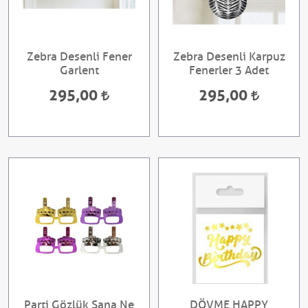
Zebra Desenli Fener
Zebra Desenli Karpuz
Garlent
Fenerler 3 Adet
295,00
295,00
Parti Gözlük Sana Ne
DÖVME HAPPY