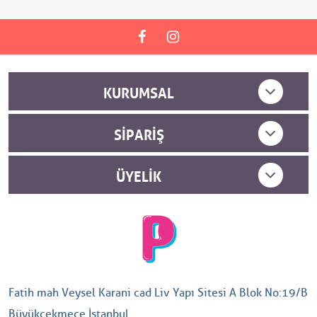
KURUMSAL
SIPARIŞ
ÜYELIK
Fatih mah Veysel Karani cad Liv Yapı Sitesi A Blok No:19/B
Büyükçekmece İstanbul