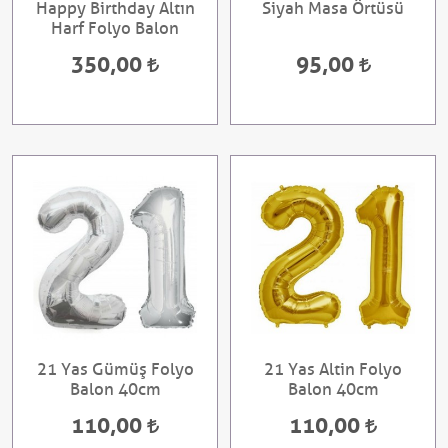
Happy Birthday Altın
Siyah Masa Örtüsü
Harf Folyo Balon
350,00
95,00
21 Yas Gümüş Folyo
21 Yas Altin Folyo
Balon 40cm
Balon 40cm
110,00
110,00