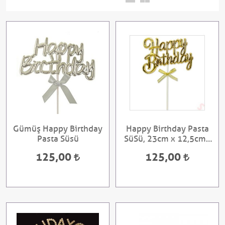
Gümüş Happy Birthday
Happy Birthday Pasta
Pasta Süsü
SüSü, 23cm x 12,5cm -
Altın
125,00
125,00