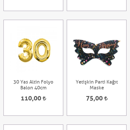
30 Yas Altin Folyo
Yetişkin Parti Kağıt
Balon 40cm
Maske
110,00
75,00