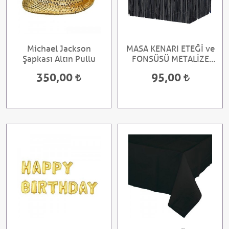
Michael Jackson
MASA KENARI ETEĞİ ve
Şapkası Altın Pullu
FONSÜSÜ METALİZE
SİYAH
350,00
95,00