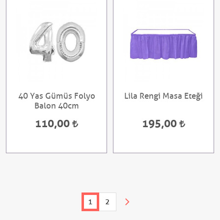
40 Yas Gümüs Folyo
Lila Rengi Masa Eteği
Balon 40cm
110,00
195,00
1
2