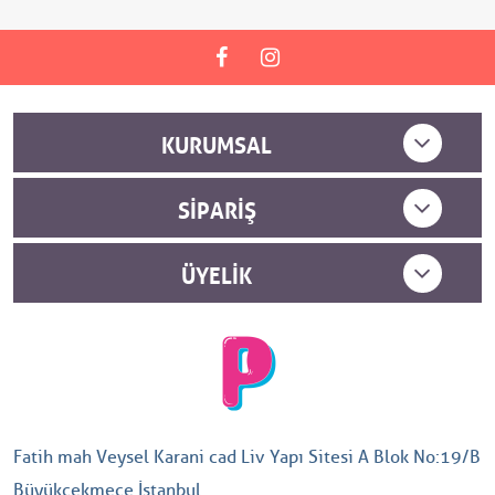
KURUMSAL
SIPARIŞ
ÜYELIK
Fatih mah Veysel Karani cad Liv Yapı Sitesi A Blok No:19/B
Büyükçekmece İstanbul