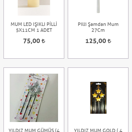
MUM LED IŞIKLI PİLLİ
Pilli Şamdan Mum
5X11CM 1 ADET
27Cm
75,00
125,00
YILDIZ MUM GÜMÜŞ (4
YILDIZ MUM GOLD ( 4