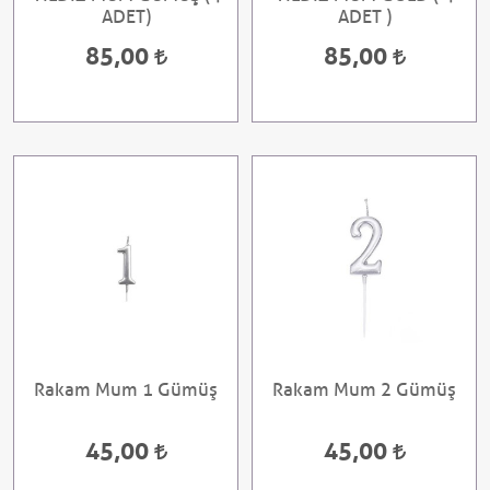
ADET)
ADET )
85,00
85,00
Rakam Mum 1 Gümüş
Rakam Mum 2 Gümüş
45,00
45,00