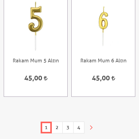
Rakam Mum 5 Altın
Rakam Mum 6 Altın
45,00
45,00
1
2
3
4