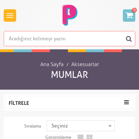
0
Ana Sayfa
Aksesuarlar
MUMLAR
FILTRELE
Sıralama
Görüntüleme