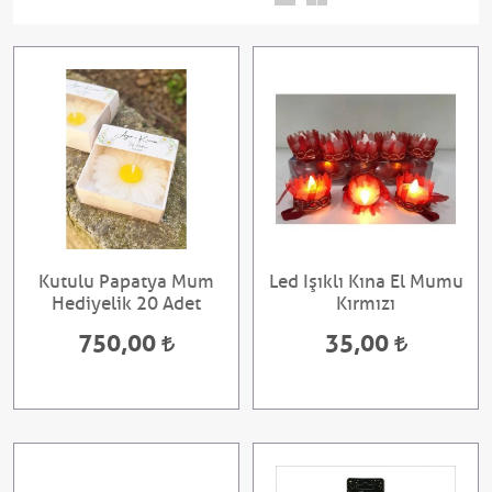
Kutulu Papatya Mum
Led Işıklı Kına El Mumu
Hediyelik 20 Adet
Kırmızı
750,00
35,00