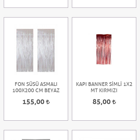
FON SÜSÜ ASMALI
KAPI BANNER SİMLİ 1X2
100X200 CM BEYAZ
MT KIRMIZI
155,00
85,00