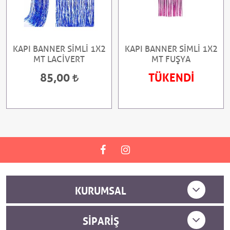
KAPI BANNER SİMLİ 1X2
KAPI BANNER SİMLİ 1X2
MT LACİVERT
MT FUŞYA
85,00
TÜKENDİ
KURUMSAL
SIPARIŞ