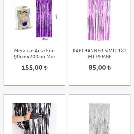
Metalize Arka Fon
KAPI BANNER SİMLİ 1X2
90cmx200cm Mor
MT PEMBE
155,00
85,00