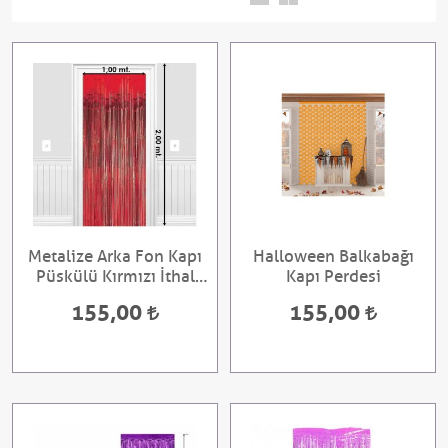
Metalize Arka Fon Kapı
Halloween Balkabağı
Püskülü Kırmızı İthal
Kapı Perdesi
Ürün
155,00
155,00