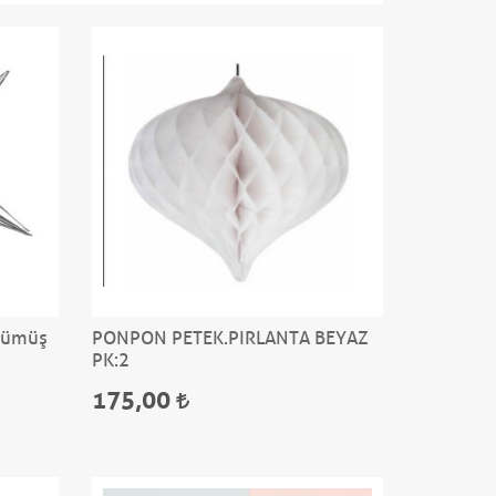
 Gümüş
PONPON PETEK.PIRLANTA BEYAZ
PK:2
175,00