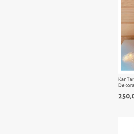
Kar Tan
Dekora
Girişli
250,