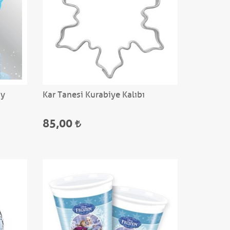
ay
Kar Tanesi Kurabiye Kalıbı
85,00