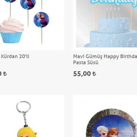
 Kürdan 20'li
Mavi Gümüş Happy Birthd
Pasta Süsü
0
55,00