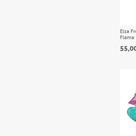
Elsa F
Flama
55,0