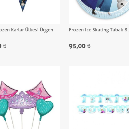
rozen Karlar Ülkesi Üçgen
Frozen Ice Skating Tabak 8
0
95,00