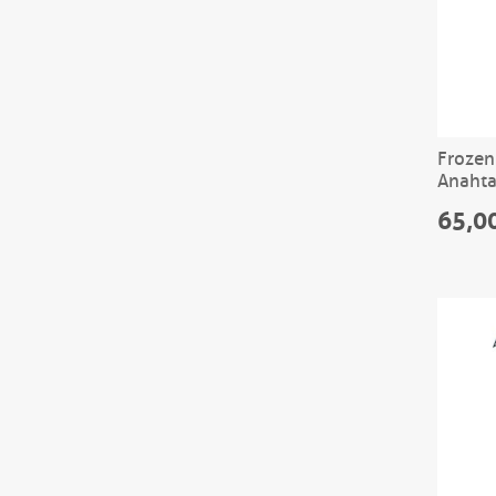
Frozen 
Anahta
65,0