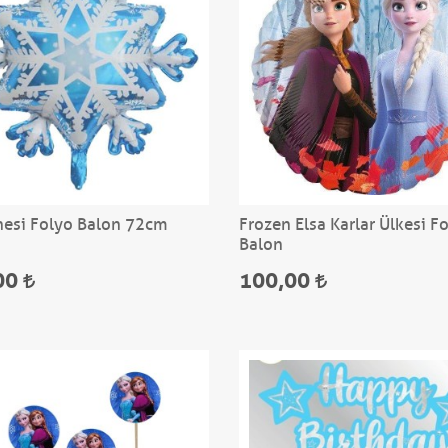
nesi Folyo Balon 72cm
Frozen Elsa Karlar Ülkesi F
Balon
00
100,00