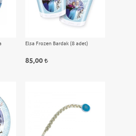
a
Elsa Frozen Bardak (8 adet)
85,00