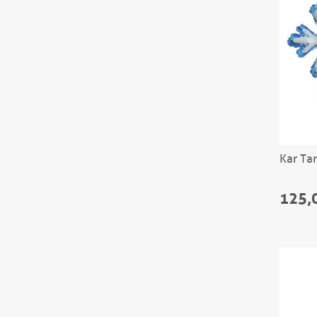
Kar Ta
125,