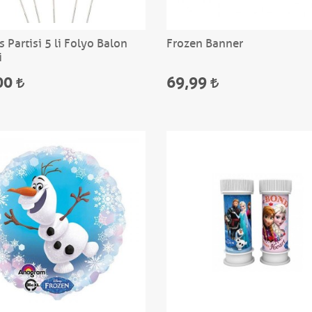
 Partisi 5 li Folyo Balon
Frozen Banner
i
00
69,99