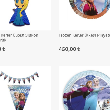
Karlar Ülkesi Silikon
Frozen Karlar Ülkesi Pinyat
rlık
0
450,00