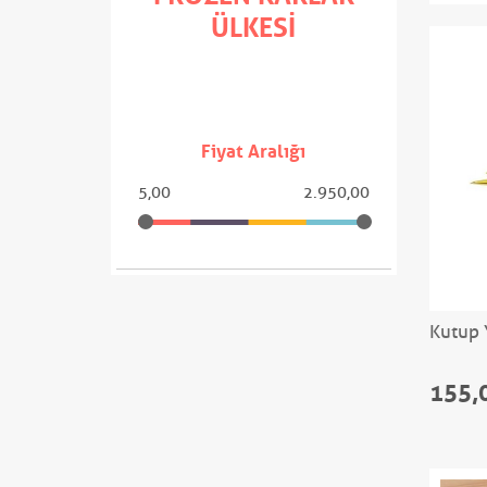
ÜLKESI
Fiyat Aralığı
5,00
2.950,00
Kutup 
155,