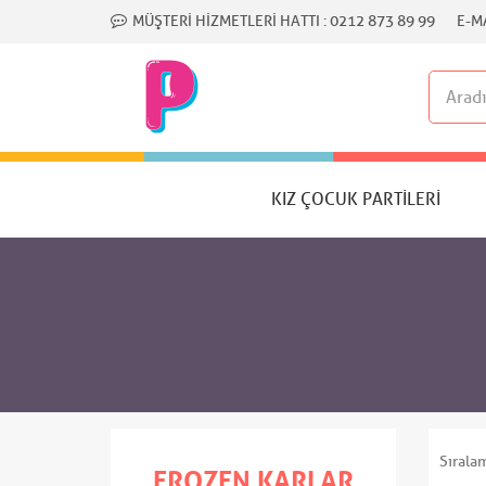
MÜŞTERI HIZMETLERI HATTI :
0212 873 89 99
E-MA
KIZ ÇOCUK PARTILERI
Sırala
FROZEN KARLAR