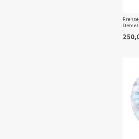
Prenses
Demet
250,