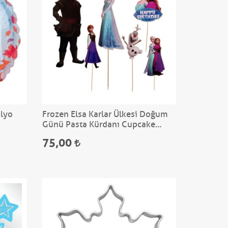
olyo
Frozen Elsa Karlar Ülkesi Doğum
Günü Pasta Kürdanı Cupcake
Süsleme Kürdan 6'Lı
75,00