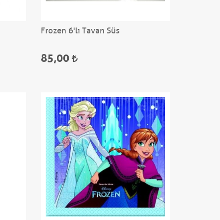
Frozen 6'lı Tavan Süs
85,00