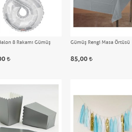
Balon 8 Rakamı Gümüş
Gümüş Rengi Masa Örtüsü
00
85,00