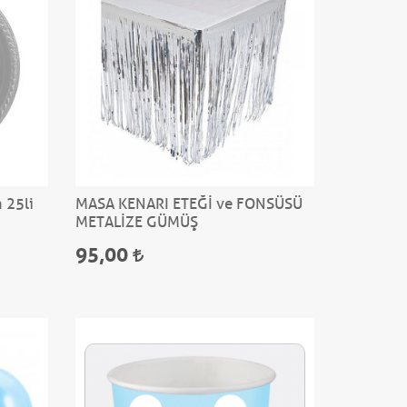
 25li
MASA KENARI ETEĞİ ve FONSÜSÜ
METALİZE GÜMÜŞ
95,00