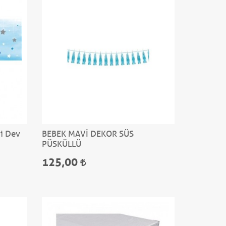
vi Dev
BEBEK MAVİ DEKOR SÜS
PÜSKÜLLÜ
125,00