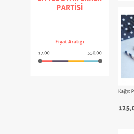
PARTISI
Fiyat Aralığı
17,00
350,00
Kağıt P
125,