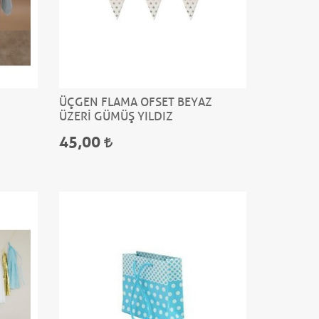
ÜÇGEN FLAMA OFSET BEYAZ
ÜZERİ GÜMÜŞ YILDIZ
45,00