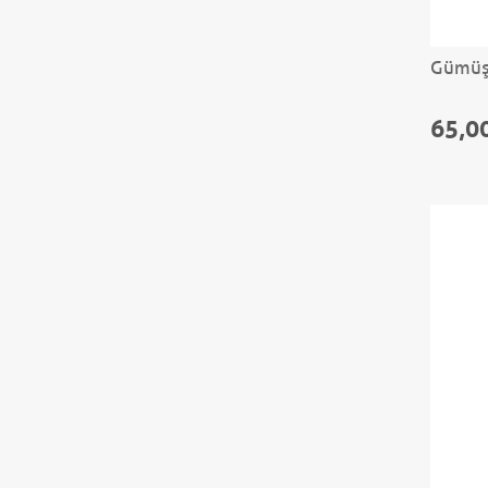
Gümüş 
65,0