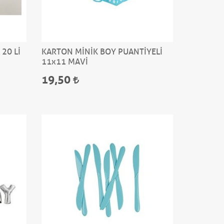
20 Lİ
KARTON MİNİK BOY PUANTİYELİ
11x11 MAVİ
19,50