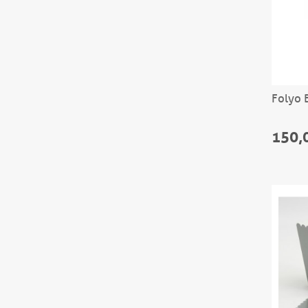
Folyo 
150,