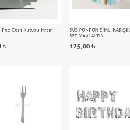
Pop Corn Kutusu-Mısır
SÜS PONPON SİMLİ KARIŞIK 
u
SET MAVİ ALTIN
0
125,00