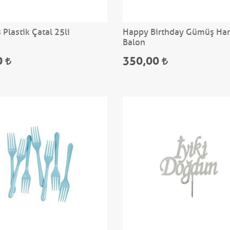
Plastik Çatal 25li
Happy Birthday Gümüş Har
Balon
0
350,00