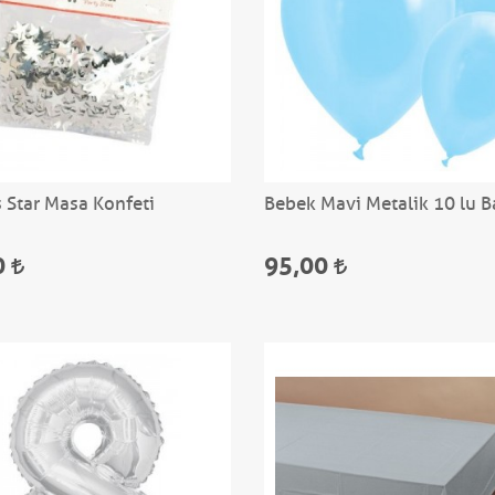
Star Masa Konfeti
Bebek Mavi Metalik 10 lu B
0
95,00