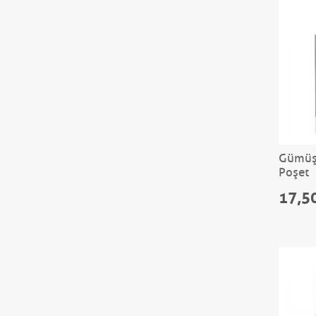
Gümüş 
Poşet
17,5