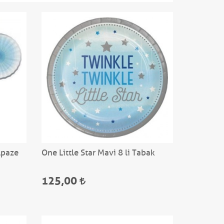
lpaze
One Little Star Mavi 8 li Tabak
125,00