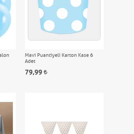
alon
Mavi Puantiyeli Karton Kase 6
Adet
79,99