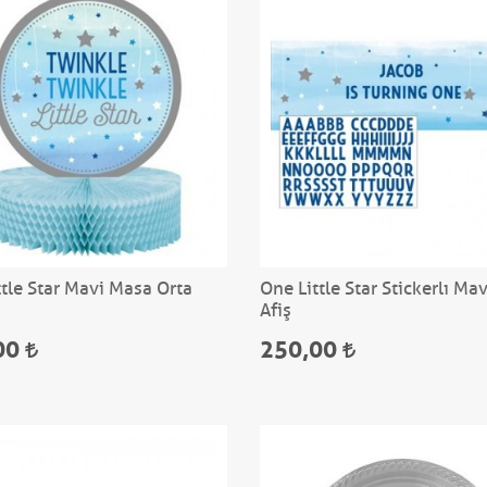
ttle Star Mavi Masa Orta
One Little Star Stickerlı Ma
Afiş
00
250,00