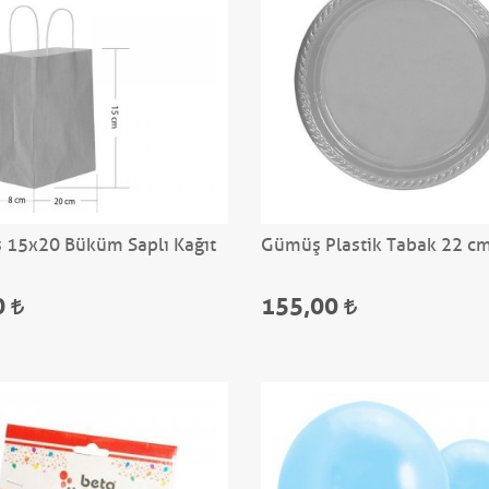
15x20 Büküm Saplı Kağıt
Gümüş Plastik Tabak 22 cm
0
155,00