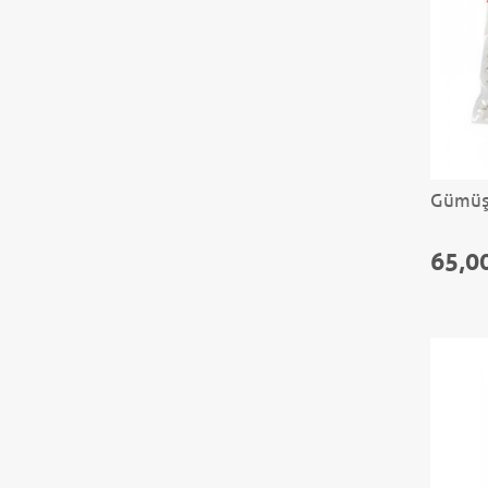
Gümüş 
65,0