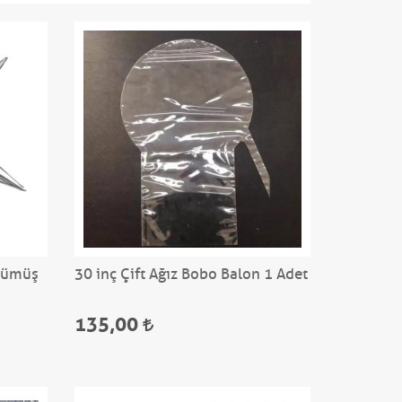
 Gümüş
30 inç Çift Ağız Bobo Balon 1 Adet
135,00