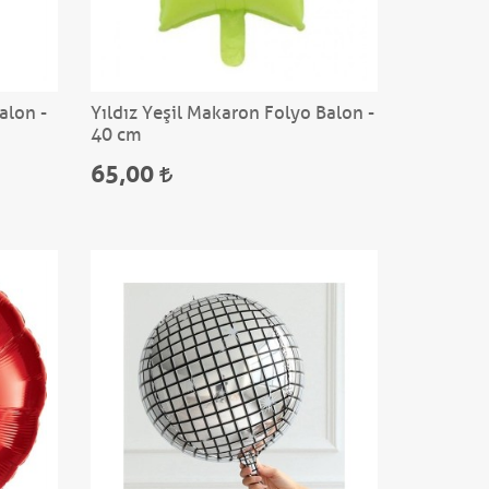
alon -
Yıldız Yeşil Makaron Folyo Balon -
40 cm
65,00