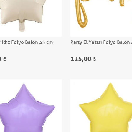
ıldız Folyo Balon 45 cm
Party El Yazısı Folyo Balon 
0
125,00