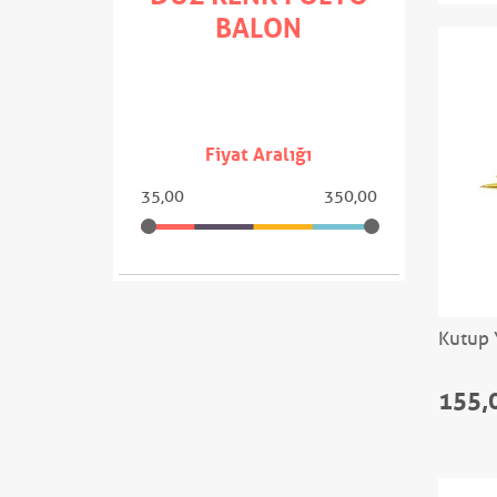
BALON
Fiyat Aralığı
35,00
350,00
Kutup 
155,