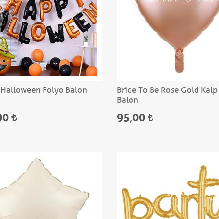
Halloween Folyo Balon
Bride To Be Rose Gold Kalp
Balon
00
95,00