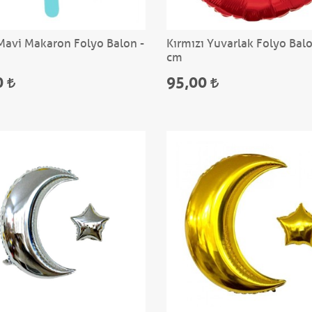
 Mavi Makaron Folyo Balon -
Kırmızı Yuvarlak Folyo Bal
cm
0
95,00