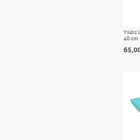
Yıldız 
40 cm
65,0