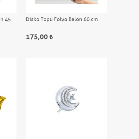
on 45
Disko Topu Folyo Balon 60 cm
175,00