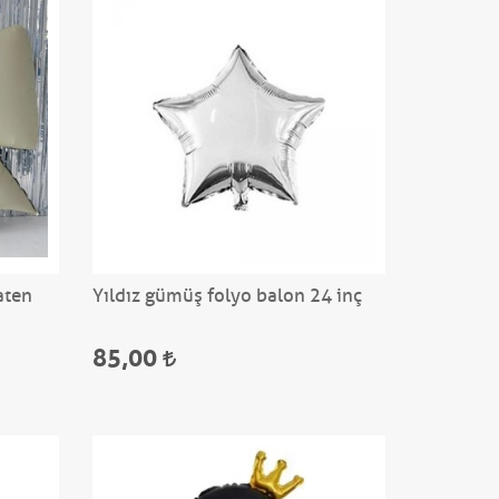
aten
Yıldız gümüş folyo balon 24 inç
85,00