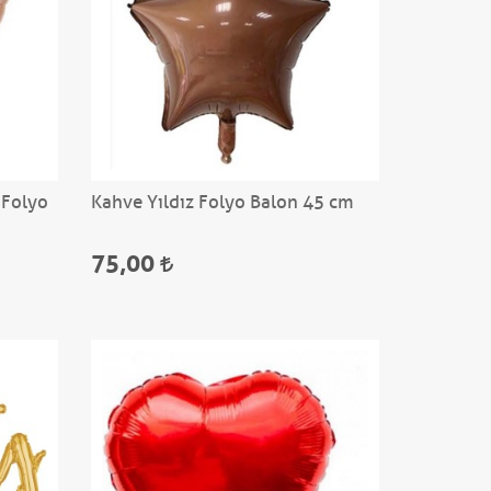
 Folyo
Kahve Yıldız Folyo Balon 45 cm
75,00