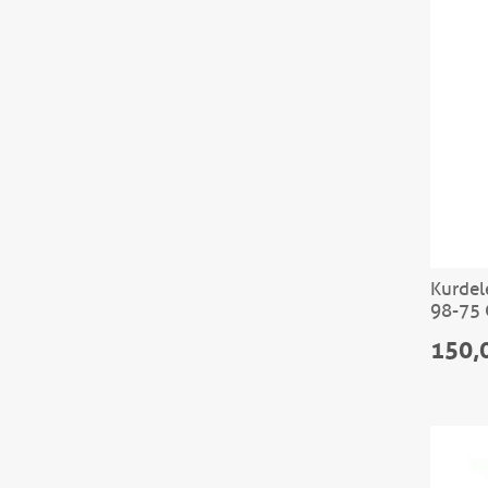
Kurdel
98-75
150,