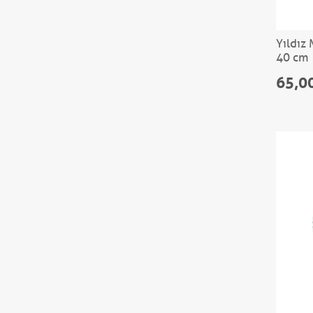
Yıldız
40 cm
65,0