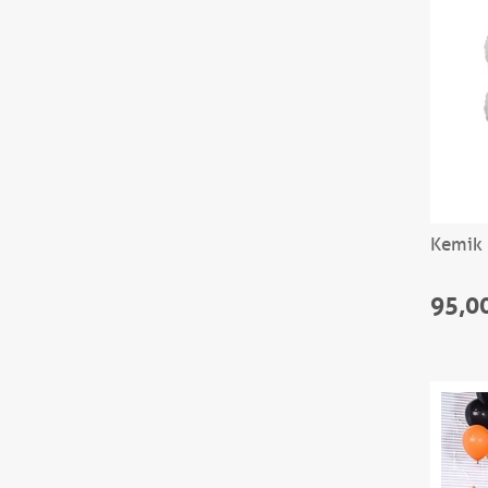
Kemik 
95,0