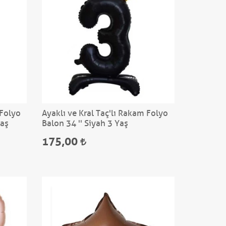
 Folyo
Ayaklı ve Kral Taç'lı Rakam Folyo
Yaş
Balon 34 '' Siyah 3 Yaş
175,00