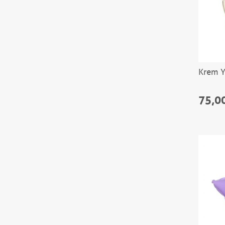
Krem Y
75,0