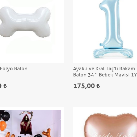
Folyo Balon
Ayaklı ve Kral Taç'lı Rakam
Balon 34 '' Bebek Mavisi 1
0
175,00