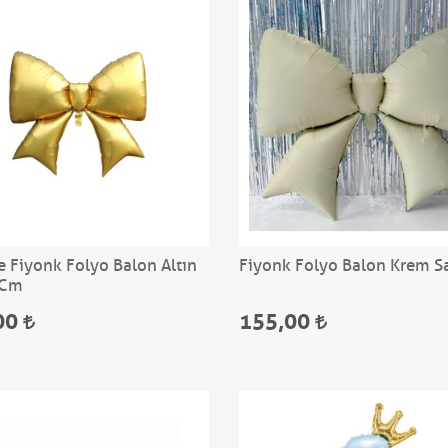
e Fiyonk Folyo Balon Altın
Fiyonk Folyo Balon Krem S
 Cm
00
155,00