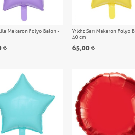
Lila Makaron Folyo Balon -
Yıldız Sarı Makaron Folyo B
40 cm
0
65,00