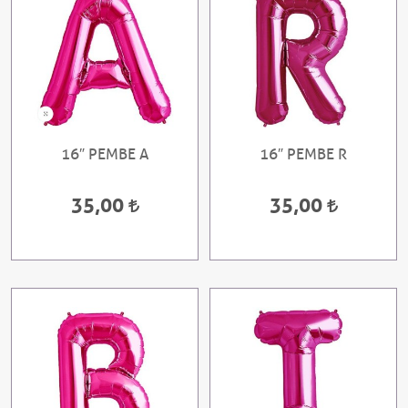
16″ PEMBE A
16″ PEMBE R
35,00
35,00