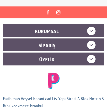
KURUMSAL
SIPARIŞ
ÜYELIK
Fatih mah Veysel Karani cad Liv Yapı Sitesi A Blok No:19/B
Büyükçekmece İstanbul