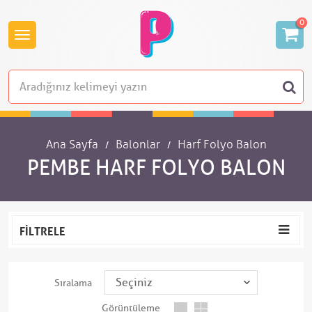
0
Ana Sayfa
Balonlar
Harf Folyo Balon
PEMBE HARF FOLYO BALON
FILTRELE
Sıralama
Görüntüleme