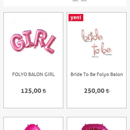
yeni
FOLYO BALON GIRL
Bride To Be Folyo Balon
125,00
250,00