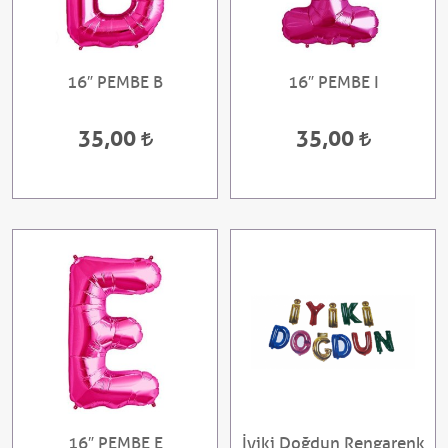
16″ PEMBE B
16″ PEMBE I
35,00
35,00
16″ PEMBE E
İyiki Doğdun Rengarenk