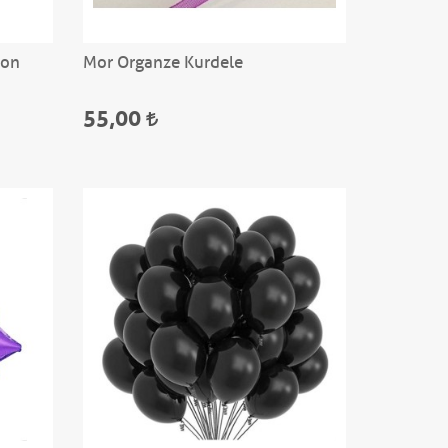
lon
Mor Organze Kurdele
55,00