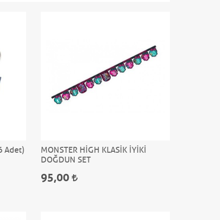
6 Adet)
MONSTER HİGH KLASİK İYİKİ
DOĞDUN SET
95,00