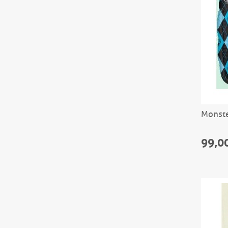
Monste
99,0