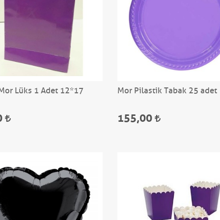
Mor Lüks 1 Adet 12*17
Mor Pilastik Tabak 25 adet
0
155,00