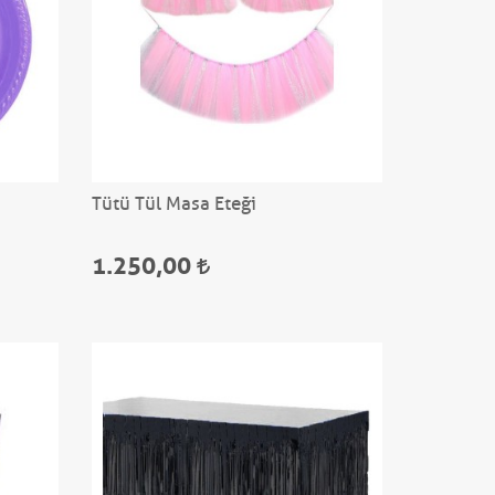
Tütü Tül Masa Eteği
1.250,00