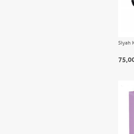
Siyah 
75,0