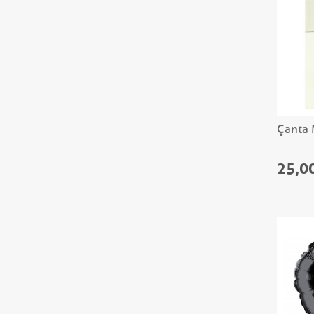
Çanta 
25,0