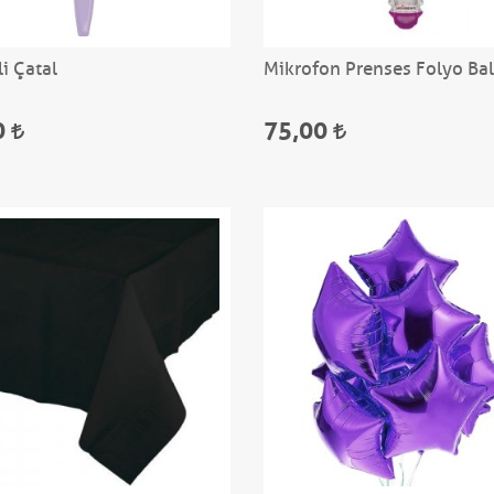
li Çatal
Mikrofon Prenses Folyo Ba
0
75,00