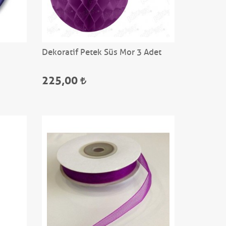
Dekoratif Petek Süs Mor 3 Adet
225,00