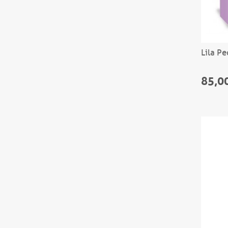
Lila Pe
85,0