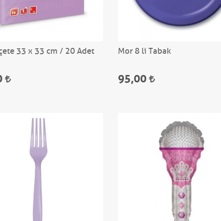
çete 33 x 33 cm / 20 Adet
Mor 8 li Tabak
0
95,00