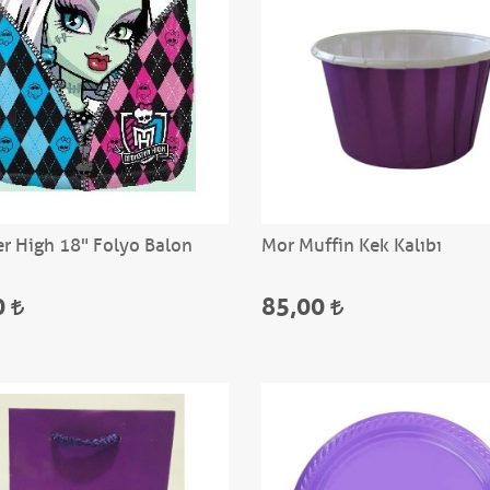
r High 18" Folyo Balon
Mor Muffin Kek Kalıbı
0
85,00