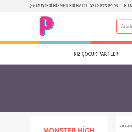
MÜŞTERI HIZMETLERI HATTI :
0212 873 89 99
E-MA
KIZ ÇOCUK PARTILERI
Sırala
MONSTER HIGH