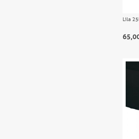
Lila 25
65,0