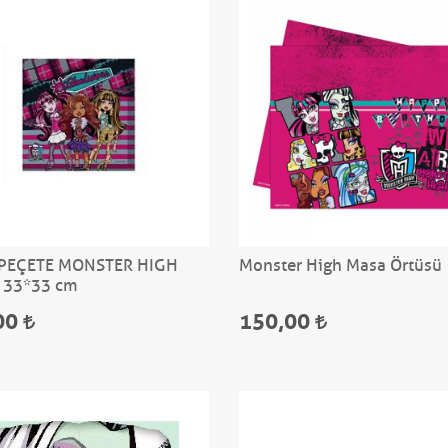
 PEÇETE MONSTER HIGH
Monster High Masa Örtüsü
 33*33 cm
00
150,00