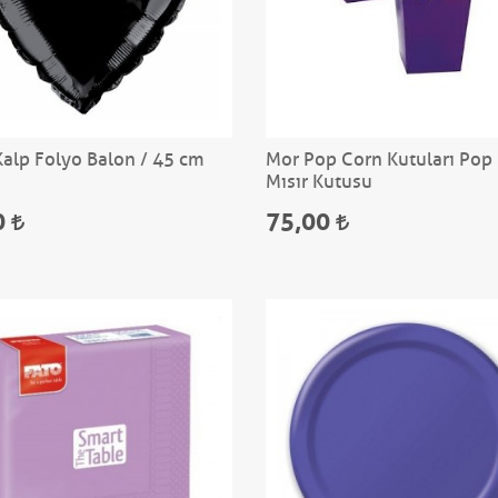
Kalp Folyo Balon / 45 cm
Mor Pop Corn Kutuları Pop
Mısır Kutusu
0
75,00