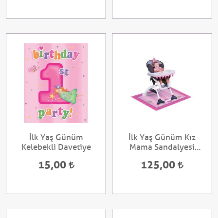
İlk Yaş Günüm
İlk Yaş Günüm Kız
Kelebekli Davetiye
Mama Sandalyesi
Süsleme Kiti
15,00
125,00