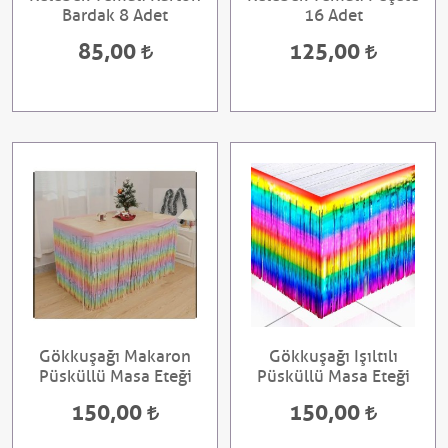
Bardak 8 Adet
16 Adet
85,00
125,00
Gökkuşağı Makaron
Gökkuşağı Işıltılı
Püsküllü Masa Eteği
Püsküllü Masa Eteği
150,00
150,00