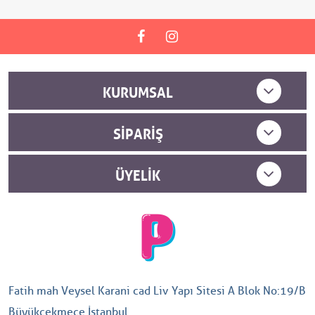
KURUMSAL
SIPARIŞ
ÜYELIK
Fatih mah Veysel Karani cad Liv Yapı Sitesi A Blok No:19/B
Büyükçekmece İstanbul