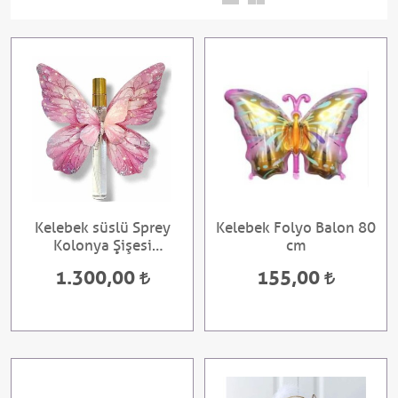
Kelebek süslü Sprey
Kelebek Folyo Balon 80
Kolonya Şişesi
cm
Hediyelik 20 Adet
1.300,00
155,00