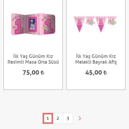
İlk Yaş Günüm Kız
İlk Yaş Günüm Kız
Resimli Masa Orta Süsü
Melekli Bayrak Afiş
75,00
45,00
1
2
3