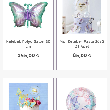
Kelebek Folyo Balon 80
Mor Kelebek Pasta Süsü
cm
21 Adet
155,00
85,00