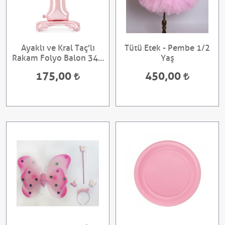
Ayaklı ve Kral Taç'lı
Tütü Etek - Pembe 1/2
Rakam Folyo Balon 34 ''
Yaş
Bebek Pembesi 1 Yaş
175,00
450,00