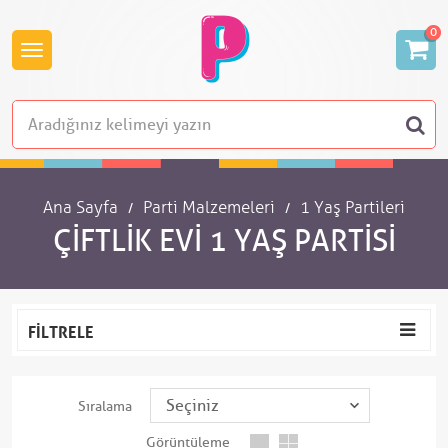
0
Ana Sayfa
Parti Malzemeleri
1 Yaş Partileri
ÇIFTLIK EVI 1 YAŞ PARTISI
FILTRELE
Sıralama
Görüntüleme