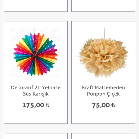
Dekoratif 2li Yelpaze
Kraft Malzemeden
Süs Karışık
Ponpon Çiçek
175,00
75,00