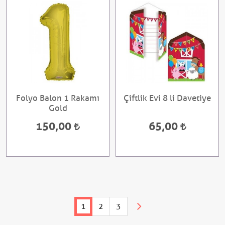
Folyo Balon 1 Rakamı
Çiftlik Evi 8 li Davetiye
Gold
150,00
65,00
1
2
3