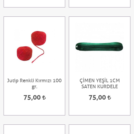
Jutip Renkli Kırmızı 100
ÇİMEN YEŞİL 1CM
gr.
SATEN KURDELE
75,00
75,00