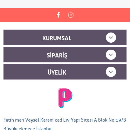
KURUMSAL
SIPARIŞ
ÜYELIK
Fatih mah Veysel Karani cad Liv Yapı Sitesi A Blok No:19/B
Büyükçekmece İstanbul