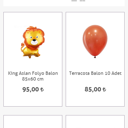
King Aslan Folyo Balon
Terracota Balon 10 Adet
85x60 cm
95,00
85,00