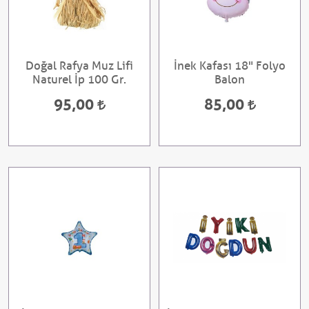
Doğal Rafya Muz Lifi
İnek Kafası 18" Folyo
Naturel İp 100 Gr.
Balon
95,00
85,00