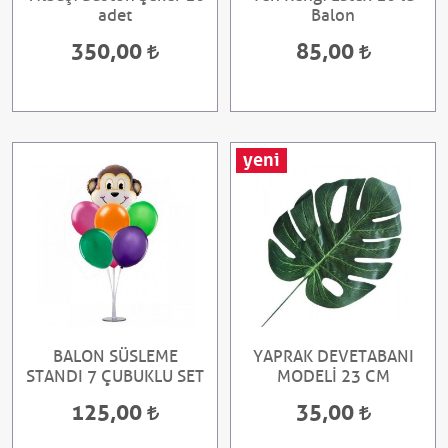
adet
Balon
350,00
85,00
yeni
BALON SÜSLEME
YAPRAK DEVETABANI
STANDI 7 ÇUBUKLU SET
MODELİ 23 CM
125,00
35,00