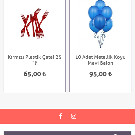
Kırmızı Plastik Çatal 25
10 Adet Metallik Koyu
´li
Mavi Balon
65,00
95,00