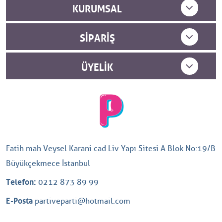
KURUMSAL
SIPARIŞ
ÜYELIK
Fatih mah Veysel Karani cad Liv Yapı Sitesi A Blok No:19/B
Büyükçekmece İstanbul
Telefon:
0212 873 89 99
E-Posta
partiveparti@hotmail.com