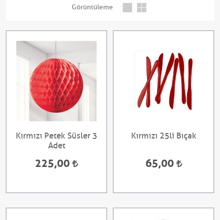
Görüntüleme
Kırmızı Petek Süsler 3
Kırmızı 25li Bıçak
Adet
225,00
65,00