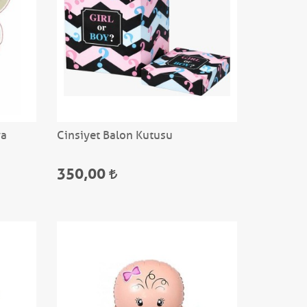
ya
Cinsiyet Balon Kutusu
350,00