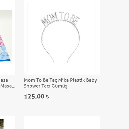
Masa
Mom To Be Taç Mika Plastik Baby
 Masa
Shower Tacı Gümüş
125,00