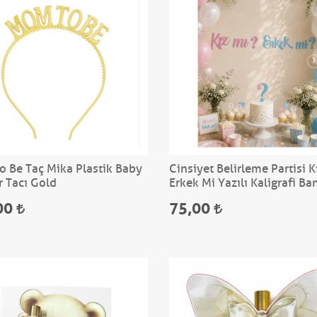
 Be Taç Mika Plastik Baby
Cinsiyet Belirleme Partisi K
 Tacı Gold
Erkek Mi Yazılı Kaligrafi Ba
00
75,00