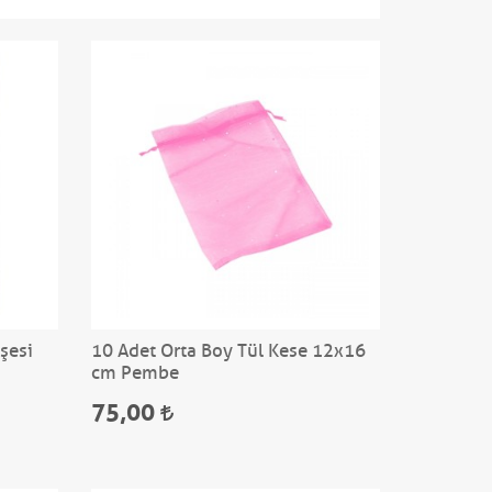
şesi
10 Adet Orta Boy Tül Kese 12x16
cm Pembe
75,00