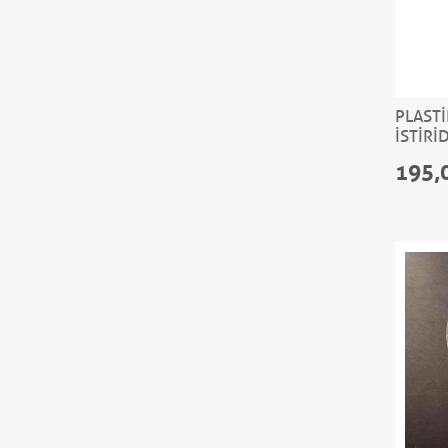
PLASTİ
İSTİRİ
195,