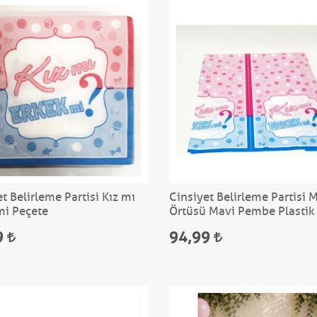
t Belirleme Partisi Kız mı
Cinsiyet Belirleme Partisi 
mi Peçete
Örtüsü Mavi Pembe Plastik
Örtüsü 120x180 cm
9
94,99