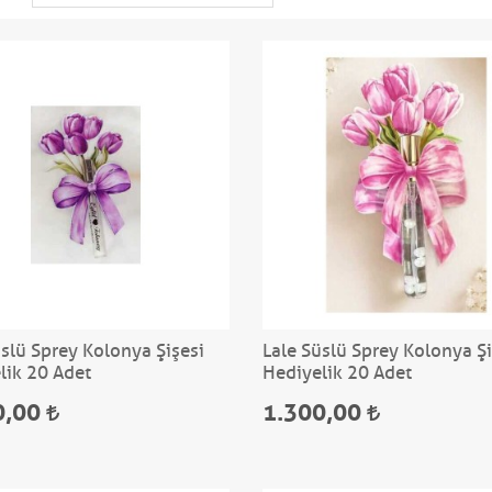
üslü Sprey Kolonya Şişesi
Lale Süslü Sprey Kolonya Şi
lik 20 Adet
Hediyelik 20 Adet
0,00
1.300,00