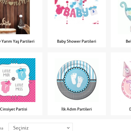
 Yarım Yaş Partileri
Baby Shower Partileri
Be
Cinsiyet Partisi
İlk Adım Partileri
ma