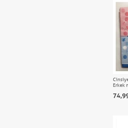
Cinsiye
Erkek 
74,9