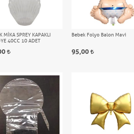
K MİKA SPREY KAPAKLI
Bebek Folyo Balon Mavi
DYE 40CC 10 ADET
00
95,00