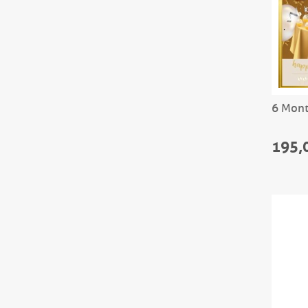
6 Mont
195,