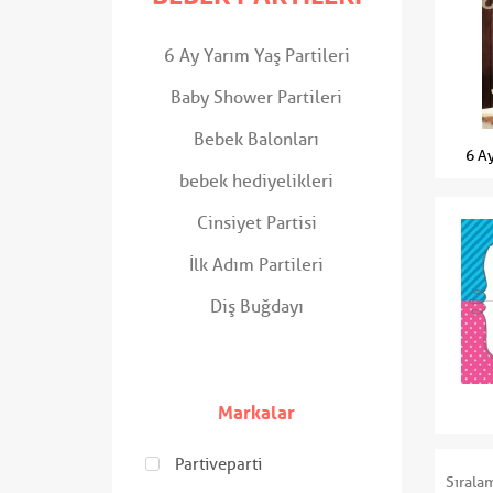
6 Ay Yarım Yaş Partileri
Baby Shower Partileri
Bebek Balonları
6 Ay
bebek hediyelikleri
Cinsiyet Partisi
İlk Adım Partileri
Diş Buğdayı
Markalar
Partiveparti
Sırala