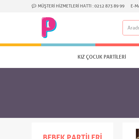
MÜŞTERI HIZMETLERI HATTI :
0212 873 89 99
E-MA
KIZ ÇOCUK PARTILERI
BEBEK PARTILERI