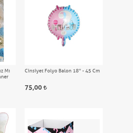
ız Mı
Cinsiyet Folyo Balon 18'' - 45 Cm
nner
75,00