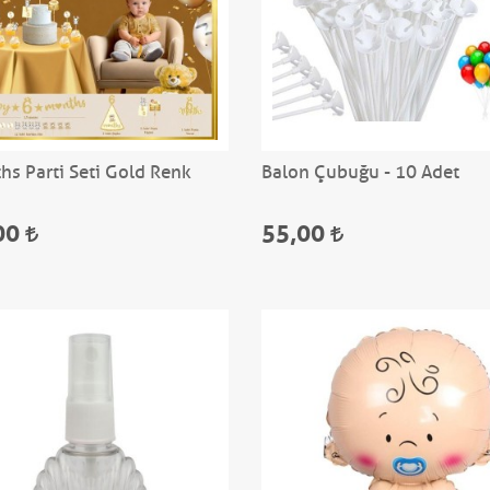
hs Parti Seti Gold Renk
Balon Çubuğu - 10 Adet
00
55,00