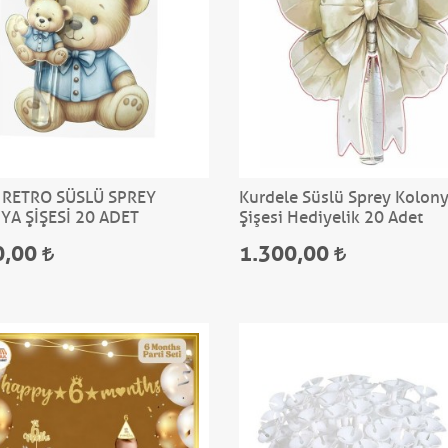
 RETRO SÜSLÜ SPREY
Kurdele Süslü Sprey Kolon
A ŞİŞESİ 20 ADET
Şişesi Hediyelik 20 Adet
0,00
1.300,00