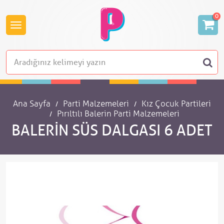
0
Ana Sayfa
Parti Malzemeleri
Kız Çocuk Partileri
Pırıltılı Balerin Parti Malzemeleri
BALERIN SÜS DALGASI 6 ADET