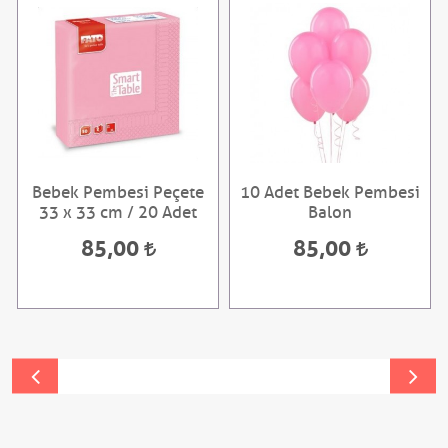
Bebek Pembesi Peçete
10 Adet Bebek Pembesi
33 x 33 cm / 20 Adet
Balon
85,00
85,00