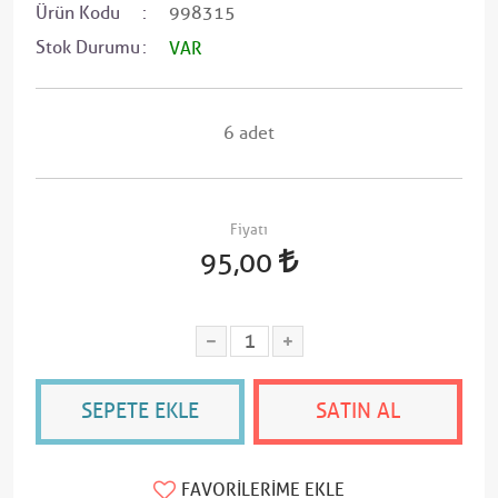
Ürün Kodu
998315
Stok Durumu
VAR
6 adet
Fiyatı
95,00
SEPETE EKLE
SATIN AL
FAVORILERIME EKLE