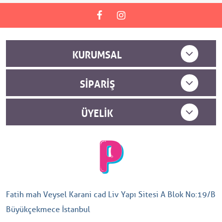
KURUMSAL
SIPARIŞ
ÜYELIK
Fatih mah Veysel Karani cad Liv Yapı Sitesi A Blok No:19/B
Büyükçekmece İstanbul