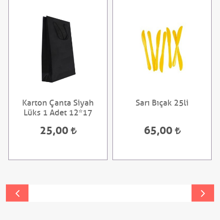
Karton Çanta Siyah
Sarı Bıçak 25li
Lüks 1 Adet 12*17
25,00
65,00