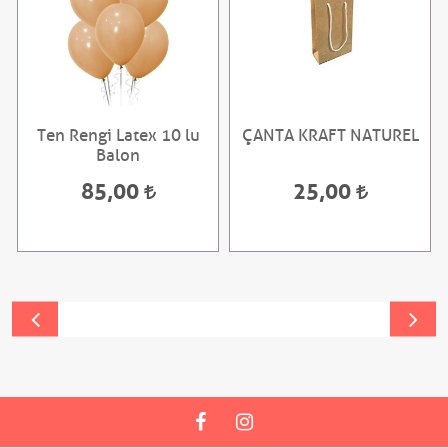
Ten Rengi Latex 10 lu
ÇANTA KRAFT NATUREL
Balon
85,00
25,00