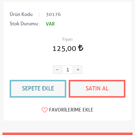
Ürün Kodu
30176
Stok Durumu
VAR
Fiyatı
125,00
SEPETE EKLE
SATIN AL
FAVORILERIME EKLE