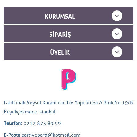
KURUMSAL
SIPARIŞ
ÜYELIK
Fatih mah Veysel Karani cad Liv Yapı Sitesi A Blok No:19/B
Büyükçekmece İstanbul
Telefon:
0212 873 89 99
E-Posta
partiveparti@hotmail.com