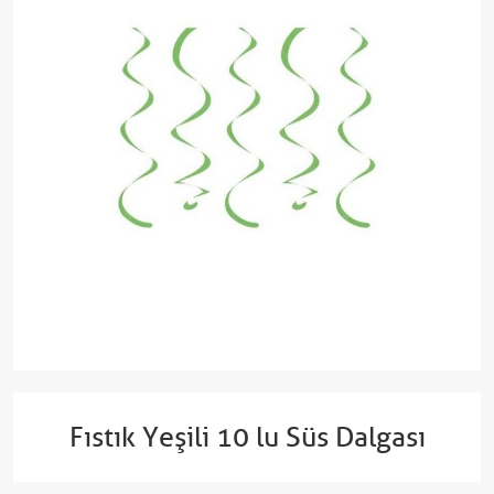
Fıstık Yeşili 10 lu Süs Dalgası