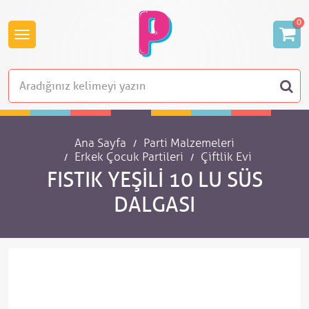
0
Ana Sayfa
Parti Malzemeleri
Erkek Çocuk Partileri
Çiftlik Evi
FISTIK YEŞILI 10 LU SÜS
DALGASI