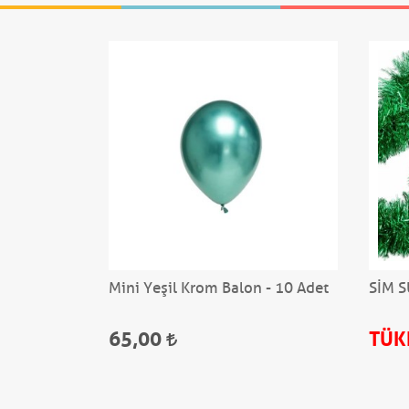
NTAYEŞİL
Mini Yeşil Krom Balon - 10 Adet
SİM S
65,00
TÜK