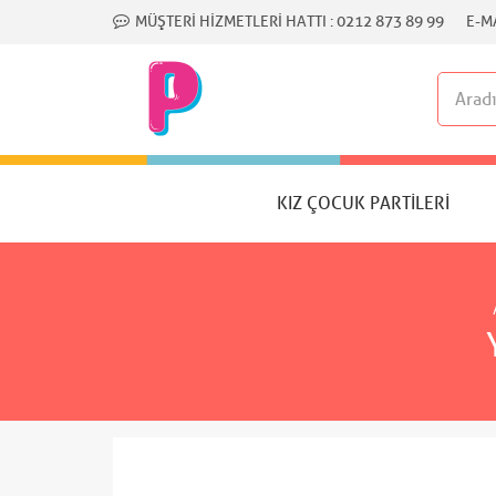
MÜŞTERI HIZMETLERI HATTI :
0212 873 89 99
E-MA
KIZ ÇOCUK PARTILERI