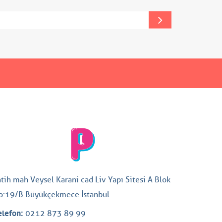
atih mah Veysel Karani cad Liv Yapı Sitesi A Blok
o:19/B Büyükçekmece İstanbul
elefon:
0212 873 89 99