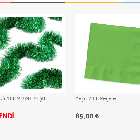
ÜS 10CM 2MT YEŞİL
Yeşil 20 li Peçete
ENDİ
85,00