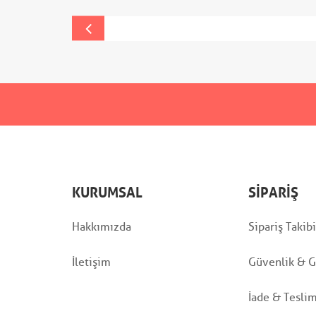
KURUMSAL
SIPARIŞ
Hakkımızda
Sipariş Takibi
İletişim
Güvenlik & Gi
İade & Tesli