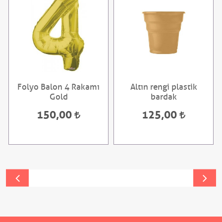
Folyo Balon 4 Rakamı
Altın rengi plastik
Gold
bardak
150,00
125,00