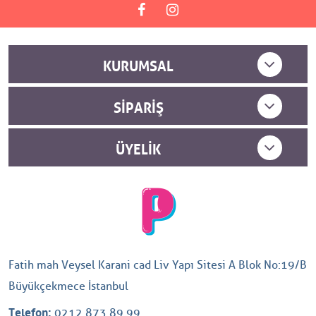
KURUMSAL
SIPARIŞ
ÜYELIK
Fatih mah Veysel Karani cad Liv Yapı Sitesi A Blok No:19/B
Büyükçekmece İstanbul
Telefon:
0212 873 89 99