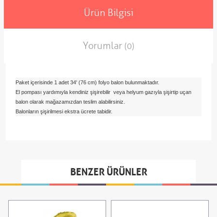
Ürün Bilgisi
Yorumlar
(0)
Paket içerisinde 1 adet 34' (76 cm) folyo balon bulunmaktadır.
El pompası yardımıyla kendiniz şişirebilir veya helyum gazıyla şişirtip uçan
balon olarak mağazamızdan teslim alabilirsiniz.
Balonların şişirilmesi ekstra ücrete tabidir.
BENZER ÜRÜNLER