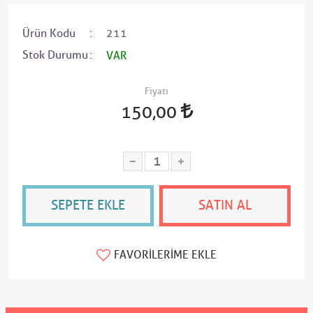
Ürün Kodu
211
Stok Durumu
VAR
Fiyatı
150,00
SEPETE EKLE
SATIN AL
FAVORILERIME EKLE