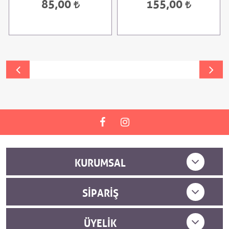
85,00
155,00
KURUMSAL
SIPARIŞ
ÜYELIK