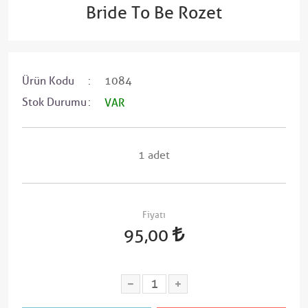
Bride To Be Rozet
Ürün Kodu
1084
Stok Durumu
VAR
1 adet
Fiyatı
95,00