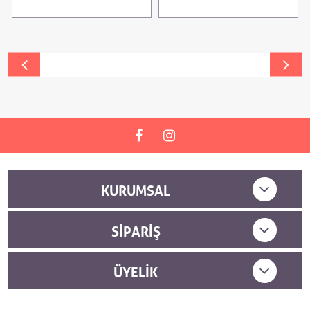
KURUMSAL
SIPARIŞ
ÜYELIK