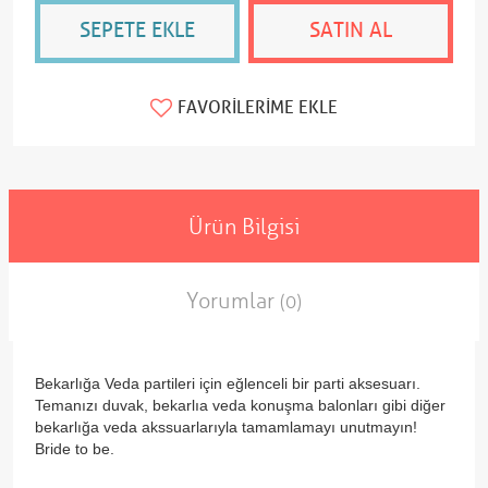
SEPETE EKLE
SATIN AL
FAVORILERIME EKLE
Ürün Bilgisi
Yorumlar
(0)
Bekarlığa Veda partileri için eğlenceli bir parti aksesuarı.
Temanızı duvak, bekarlıa veda konuşma balonları gibi diğer
bekarlığa veda akssuarlarıyla tamamlamayı unutmayın!
Bride to be.