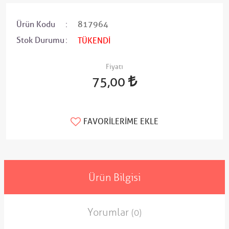
Ürün Kodu
817964
Stok Durumu
TÜKENDİ
Fiyatı
75,00
FAVORILERIME EKLE
Ürün Bilgisi
Yorumlar
(0)