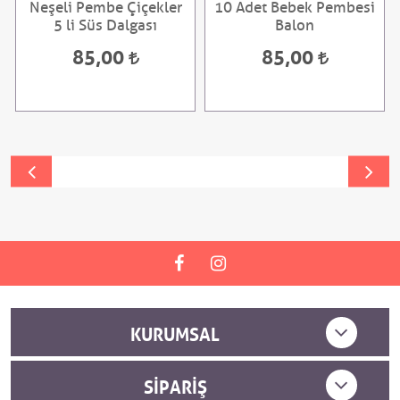
Neşeli Pembe Çiçekler
10 Adet Bebek Pembesi
5 li Süs Dalgası
Balon
85,00
85,00
KURUMSAL
SIPARIŞ