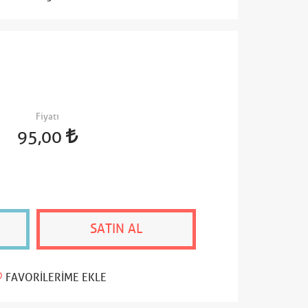
Fiyatı
95,00
SATIN AL
FAVORILERIME EKLE