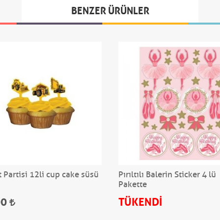
BENZER ÜRÜNLER
t Partisi 12li cup cake süsü
Pırıltılı Balerin Sticker 4 lü
Pakette
00
TÜKENDİ