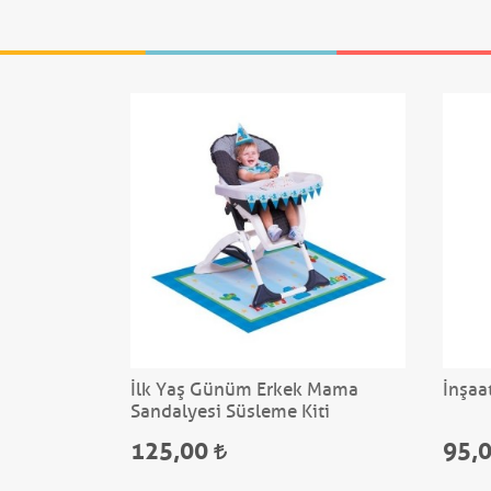
an Servisi
İlk Yaş Günüm Erkek Mama
İnşaa
Sandalyesi Süsleme Kiti
125,00
95,