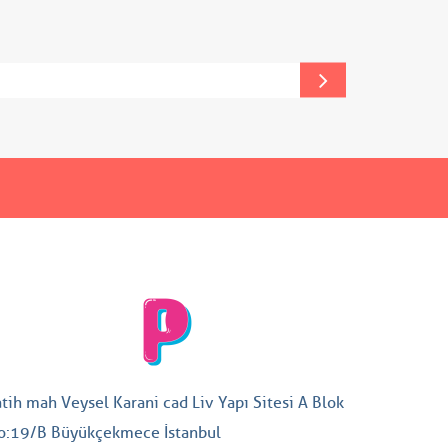
atih mah Veysel Karani cad Liv Yapı Sitesi A Blok
o:19/B Büyükçekmece İstanbul