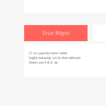
Ürün Bilgisi
17 cm çapında karton tabak
Sağlık bakanlığı izni ile ithal edilmiştir
Üretim yeri A B D dir.