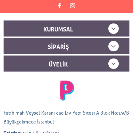
KURUMSAL
SIPARIŞ
ÜYELIK
Fatih mah Veysel Karani cad Liv Yapı Sitesi A Blok No:19/B
Büyükçekmece İstanbul
Telefon: