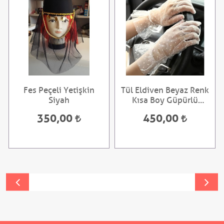
Fes Peçeli Yetişkin
Tül Eldiven Beyaz Renk
Siyah
Kısa Boy Güpürlü
Beyaz Puantiyeli
350,00
450,00