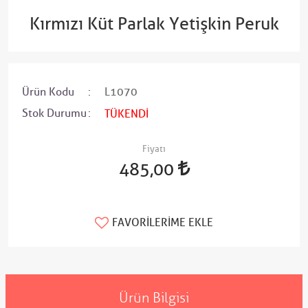
Kırmızı Küt Parlak Yetişkin Peruk
Ürün Kodu
L1070
Stok Durumu
TÜKENDİ
Fiyatı
485,00
FAVORILERIME EKLE
Ürün Bilgisi