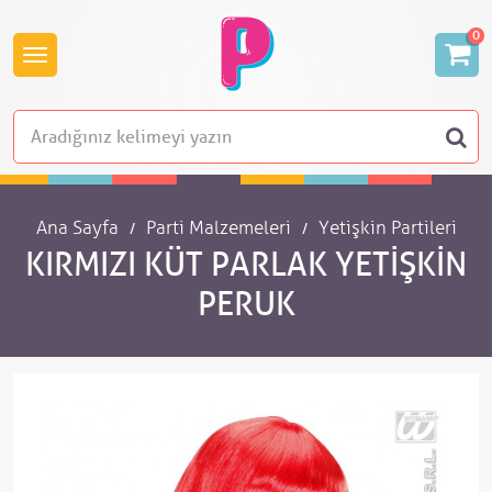
0
Ana Sayfa
Parti Malzemeleri
Yetişkin Partileri
KIRMIZI KÜT PARLAK YETIŞKIN
PERUK