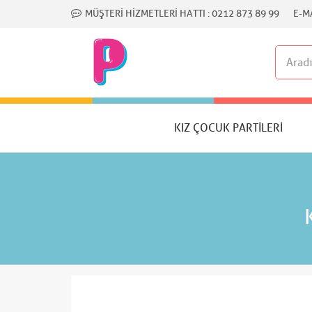
MÜŞTERI HIZMETLERI HATTI :
0212 873 89 99
E-MA
KIZ ÇOCUK PARTILERI