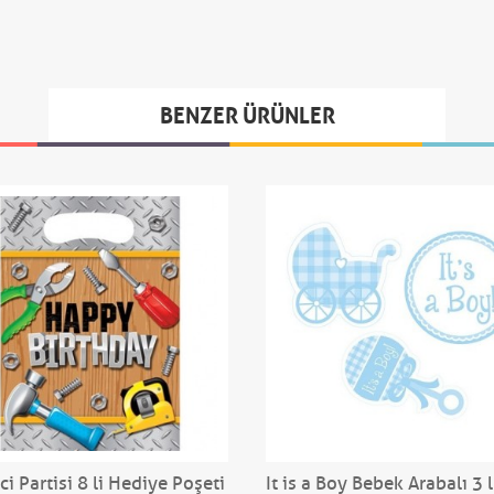
BENZER ÜRÜNLER
i Partisi 8 li Hediye Poşeti
It is a Boy Bebek Arabalı 3 