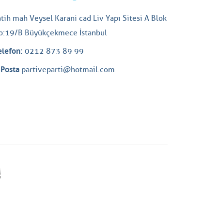
atih mah Veysel Karani cad Liv Yapı Sitesi A Blok
o:19/B Büyükçekmece İstanbul
elefon:
0212 873 89 99
-Posta
partiveparti@hotmail.com