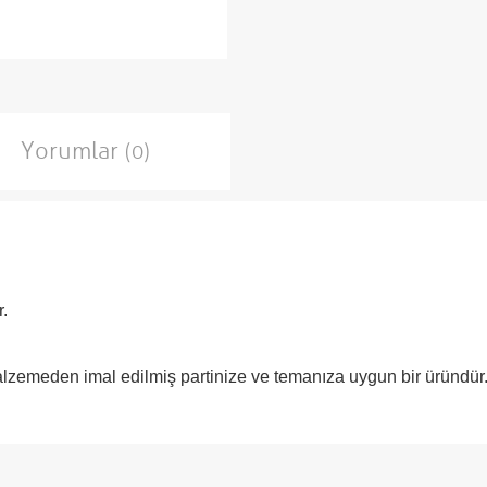
Yorumlar
(0)
.
malzemeden imal edilmiş partinize ve temanıza uygun bir üründür