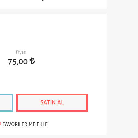
Fiyatı
75,00
SATIN AL
FAVORILERIME EKLE