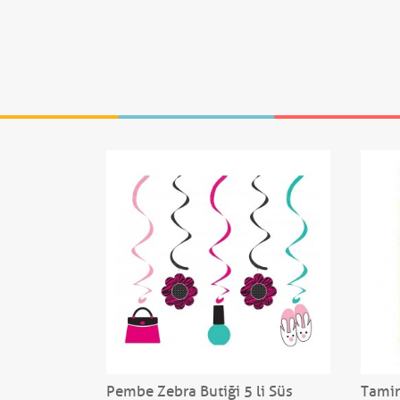
 Hediye
Pembe Zebra Butiği 5 li Süs
Tamirc