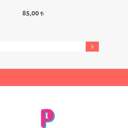
85,00
75,00