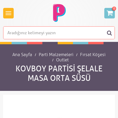
0
Ana Sayfa
Parti Malzemeleri
Fırsat Köşesi
Outlet
KOVBOY PARTISI ŞELALE
MASA ORTA SÜSÜ