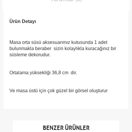
Ürün Detayı
Masa orta süsü aksesuarımız kutusunda 1 adet
bulunmakla beraber sizin kolaylıkla kuracağınız bir
süsleme dekorudur.
Ortalama yüksekliği 36,8 cm dir.
Ve masa üstü için çok güzel bir görsel oluşturur
BENZER ÜRÜNLER