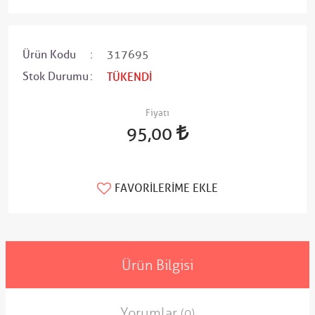
Ürün Kodu
317695
Stok Durumu
TÜKENDİ
Fiyatı
95,00
FAVORILERIME EKLE
Ürün Bilgisi
Yorumlar
(0)