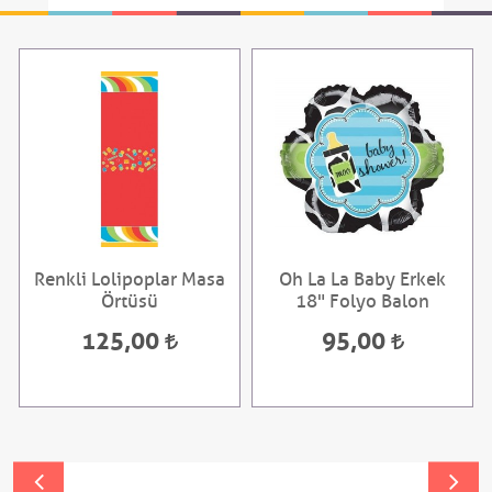
Renkli Lolipoplar Masa
Oh La La Baby Erkek
Örtüsü
18" Folyo Balon
125,00
95,00