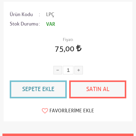
Ürün Kodu
LPÇ
Stok Durumu
VAR
Fiyatı
75,00
SEPETE EKLE
SATIN AL
FAVORILERIME EKLE