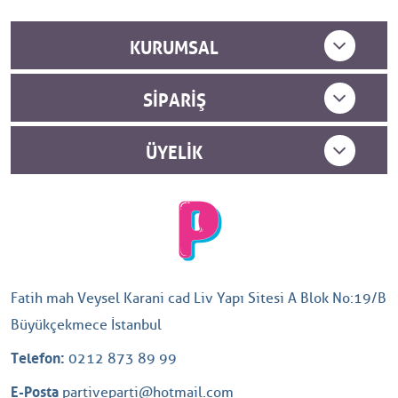
KURUMSAL
SIPARIŞ
ÜYELIK
Fatih mah Veysel Karani cad Liv Yapı Sitesi A Blok No:19/B
Büyükçekmece İstanbul
Telefon:
0212 873 89 99
E-Posta
partiveparti@hotmail.com