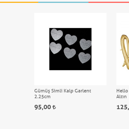
Gümüş Simli Kalp Garlent
Hello 
2.25cm
Altın
95,00
125