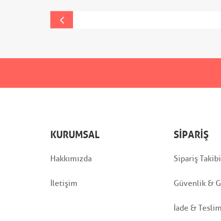
KURUMSAL
SIPARIŞ
Hakkımızda
Sipariş Takibi
İletişim
Güvenlik & Gi
İade & Tesli