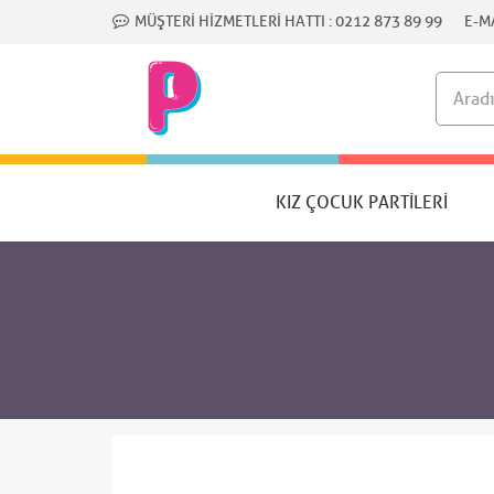
MÜŞTERI HIZMETLERI HATTI :
0212 873 89 99
E-MA
KIZ ÇOCUK PARTILERI