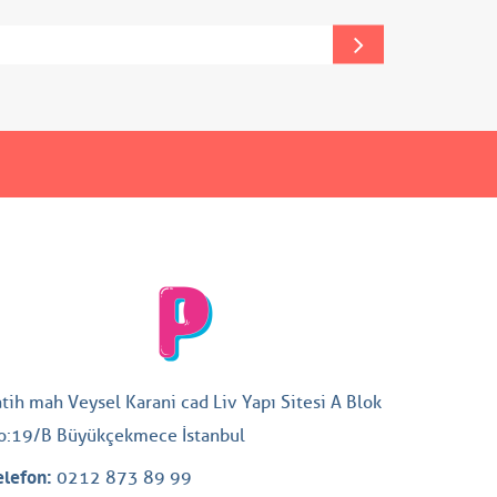
atih mah Veysel Karani cad Liv Yapı Sitesi A Blok
o:19/B Büyükçekmece İstanbul
elefon:
0212 873 89 99