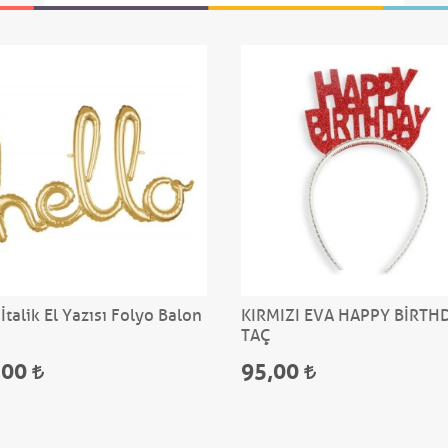
İtalik El Yazısı Folyo Balon
KIRMIZI EVA HAPPY BİRTH
TAÇ
,00
95,00