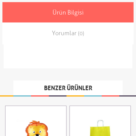
Ürün Bilgisi
Yorumlar
(0)
BENZER ÜRÜNLER