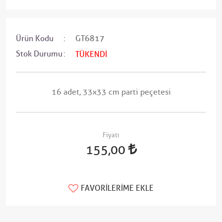
Ürün Kodu
GT6817
Stok Durumu
TÜKENDİ
16 adet, 33x33 cm parti peçetesi
Fiyatı
155,00
FAVORILERIME EKLE