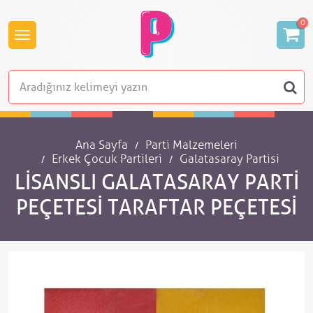
0
Ana Sayfa
Parti Malzemeleri
Erkek Çocuk Partileri
Galatasaray Partisi
LISANSLI GALATASARAY PARTI
PEÇETESI TARAFTAR PEÇETESI