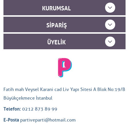
KURUMSAL
SIPARIŞ
ÜYELIK
Fatih mah Veysel Karani cad Liv Yapı Sitesi A Blok No:19/B
Büyükçekmece İstanbul
Telefon:
0212 873 89 99
E-Posta
partiveparti@hotmail.com