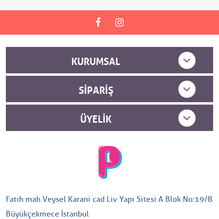
KURUMSAL
SIPARIŞ
ÜYELIK
Fatih mah Veysel Karani cad Liv Yapı Sitesi A Blok No:19/B
Büyükçekmece İstanbul