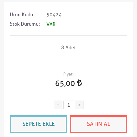
Ürün Kodu
50424
Stok Durumu
VAR
8 Adet
Fiyatı
65,00
SEPETE EKLE
SATIN AL