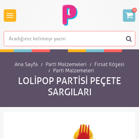
0
Ana Sayfa
Parti Malzemeleri
Fırsat Köşesi
Parti Malzemeleri
LOLIPOP PARTISI PEÇETE
SARGILARI