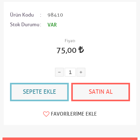
Ürün Kodu
98410
Stok Durumu
VAR
Fiyatı
75,00
SEPETE EKLE
SATIN AL
FAVORILERIME EKLE