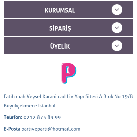
KURUMSAL
SIPARIŞ
ÜYELIK
Fatih mah Veysel Karani cad Liv Yapı Sitesi A Blok No:19/B
Büyükçekmece İstanbul
Telefon:
0212 873 89 99
E-Posta
partiveparti@hotmail.com