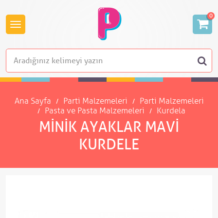
0
Ana Sayfa
Parti Malzemeleri
Parti Malzemeleri
Pasta ve Pasta Malzemeleri
Kurdela
MINIK AYAKLAR MAVI
KURDELE