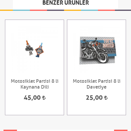
BENZER ÜRÜNLER
Motosiklet Partisi 8 li
Motosiklet Partisi 8 li
Kaynana Dili
Davetiye
45,00
25,00