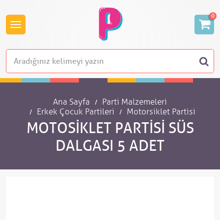
0
Ana Sayfa
Parti Malzemeleri
Erkek Çocuk Partileri
Motorsiklet Partisi
MOTOSIKLET PARTISI SÜS
DALGASI 5 ADET