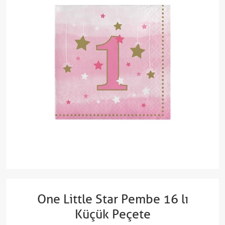
One Little Star Pembe 16 lı
Küçük Peçete