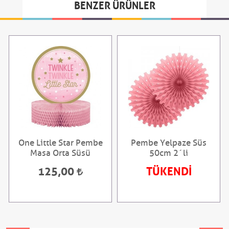
BENZER ÜRÜNLER
One Little Star Pembe
Pembe Yelpaze Süs
Masa Orta Süsü
50cm 2´li
125,00
TÜKENDİ