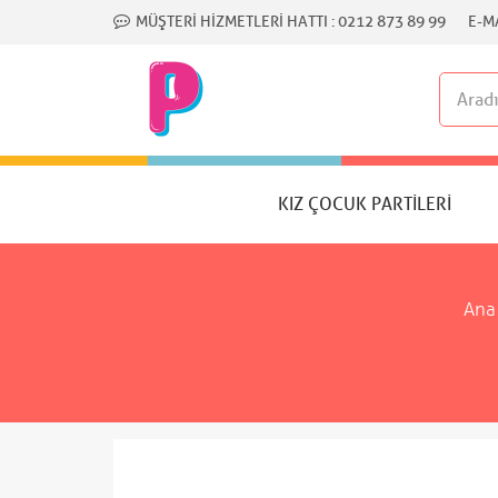
MÜŞTERI HIZMETLERI HATTI :
0212 873 89 99
E-MA
KIZ ÇOCUK PARTILERI
Ana