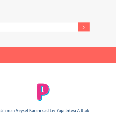
atih mah Veysel Karani cad Liv Yapı Sitesi A Blok