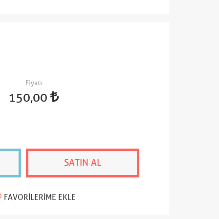
Fiyatı
150,00
SATIN AL
FAVORILERIME EKLE