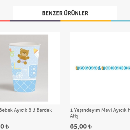
BENZER ÜRÜNLER
Bebek Ayıcık 8 li Bardak
1 Yaşındayım Mavi Ayıcık 
Afiş
00
65,00