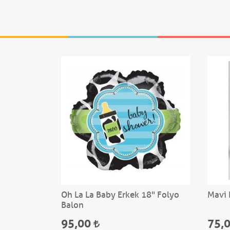
li Bardak
Oh La La Baby Erkek 18" Folyo
Mavi 
Balon
95,00
75,