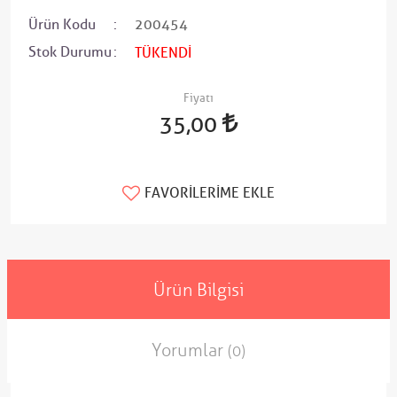
Ürün Kodu
200454
Stok Durumu
TÜKENDİ
Fiyatı
35,00
FAVORILERIME EKLE
Ürün Bilgisi
Yorumlar
(0)