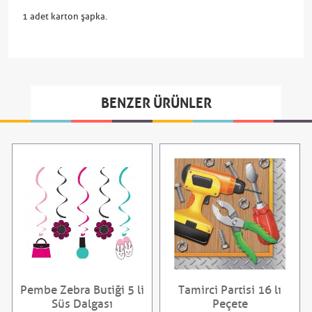
1 adet karton şapka.
BENZER ÜRÜNLER
Pembe Zebra Butiği 5 li
Tamirci Partisi 16 lı
Süs Dalgası
Peçete