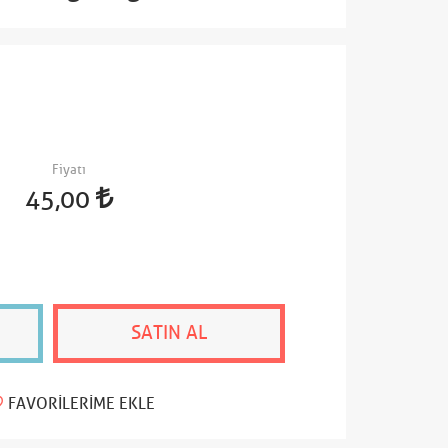
Fiyatı
45,00
SATIN AL
FAVORILERIME EKLE