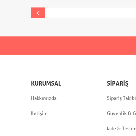
KURUMSAL
SIPARIŞ
Hakkımızda
Sipariş Takibi
İletişim
Güvenlik & Gi
İade & Tesli