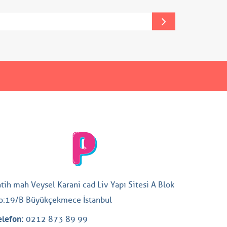
atih mah Veysel Karani cad Liv Yapı Sitesi A Blok
o:19/B Büyükçekmece İstanbul
elefon:
0212 873 89 99