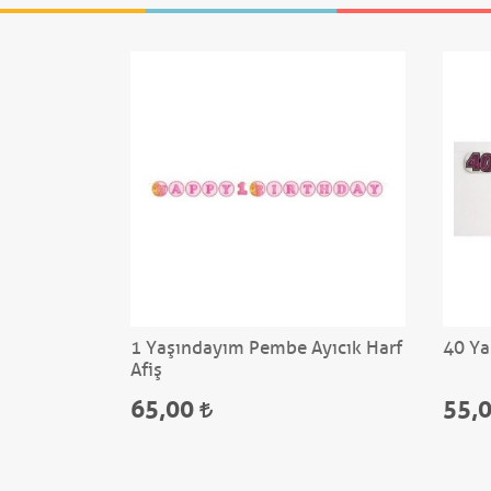
sa Orta
1 Yaşındayım Pembe Ayıcık Harf
40 Ya
Afiş
65,00
55,