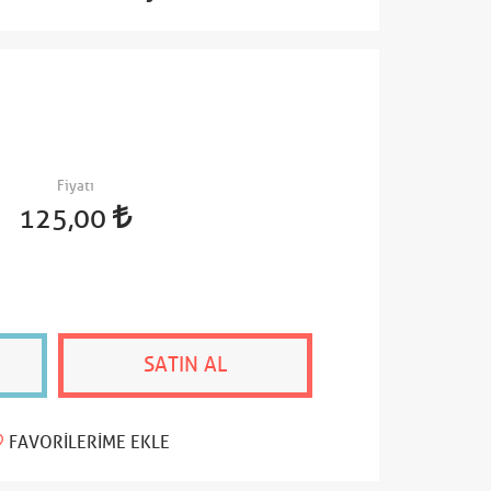
Fiyatı
125,00
SATIN AL
FAVORILERIME EKLE