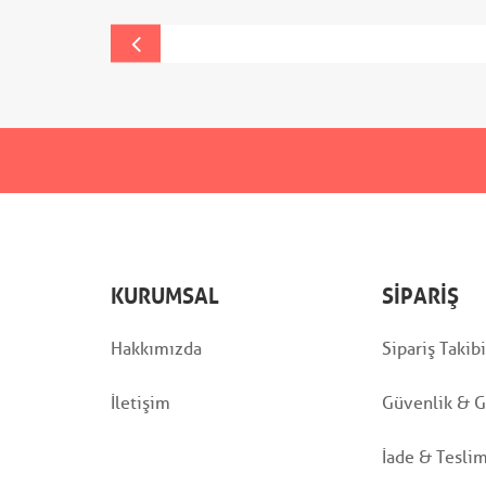
KURUMSAL
SIPARIŞ
Hakkımızda
Sipariş Takibi
İletişim
Güvenlik & Gi
İade & Tesli