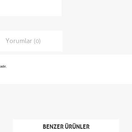
Yorumlar
(0)
adır.
BENZER ÜRÜNLER