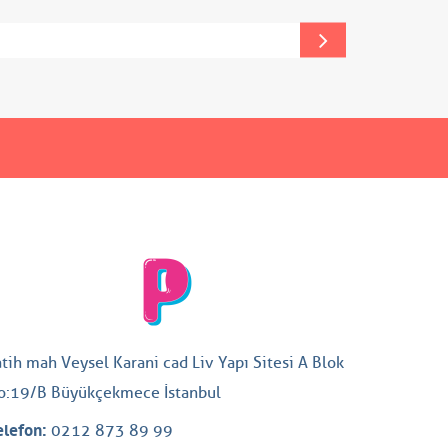
atih mah Veysel Karani cad Liv Yapı Sitesi A Blok
o:19/B Büyükçekmece İstanbul
elefon:
0212 873 89 99