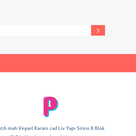
atih mah Veysel Karani cad Liv Yapı Sitesi A Blok