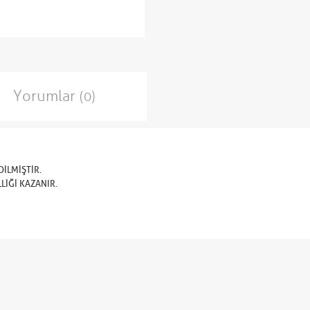
Yorumlar
(0)
İLMİŞTİR.
LİĞİ KAZANIR.