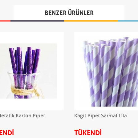
BENZER ÜRÜNLER
etalik Karton Pipet
Kağıt Pipet Sarmal Lila
ENDİ
TÜKENDİ