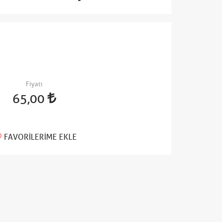
Fiyatı
65,00
FAVORILERIME EKLE