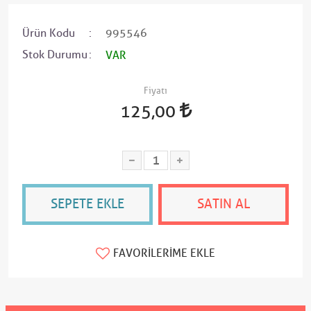
Ürün Kodu
995546
Stok Durumu
VAR
Fiyatı
125,00
SEPETE EKLE
SATIN AL
FAVORILERIME EKLE