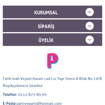
KURUMSAL
SIPARIŞ
ÜYELIK
Fatih mah Veysel Karani cad Liv Yapı Sitesi A Blok No:19/B
Büyükçekmece İstanbul
Telefon:
0212 873 89 99
E-Posta
partiveparti@hotmail.com