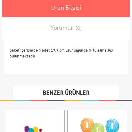
Ürün Bilgisi
Yorumlar
(0)
paket içerisinde 3 adet 17,7 cm uzunluğunda 3´lü asma süs
bulunmaktadır
BENZER ÜRÜNLER