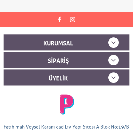
KURUMSAL
SIPARIŞ
ÜYELIK
Fatih mah Veysel Karani cad Liv Yapı Sitesi A Blok No:19/B