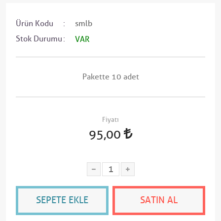
Ürün Kodu
smlb
Stok Durumu
VAR
Pakette 10 adet
Fiyatı
95,00
SEPETE EKLE
SATIN AL