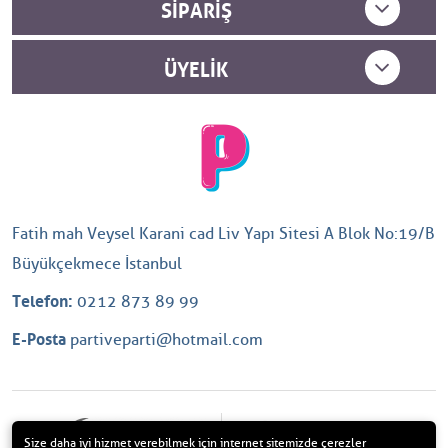
SIPARIŞ
ÜYELIK
Fatih mah Veysel Karani cad Liv Yapı Sitesi A Blok No:19/B
Büyükçekmece İstanbul
Telefon:
0212 873 89 99
E-Posta
partiveparti@hotmail.com
Size daha iyi hizmet verebilmek için internet sitemizde çerezler