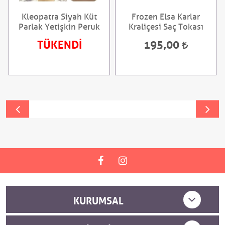
Kleopatra Siyah Küt
Frozen Elsa Karlar
Parlak Yetişkin Peruk
Kraliçesi Saç Tokası
TÜKENDİ
195,00
KURUMSAL