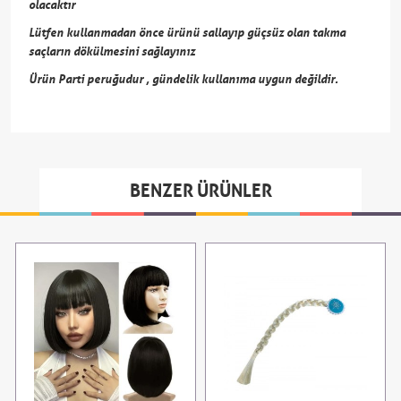
olacaktır
Lütfen kullanmadan önce ürünü sallayıp güçsüz olan takma
saçların dökülmesini sağlayınız
Ürün Parti peruğudur , gündelik kullanıma uygun değildir.
BENZER ÜRÜNLER