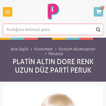
0
Ana Sayfa
Kostümler
Kostüm Aksesuarları
Peruklar
PLATIN ALTIN DORE RENK
UZUN DÜZ PARTI PERUK