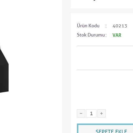
Ürün Kodu
40213
Stok Durumu
VAR
SEPETE EKLE