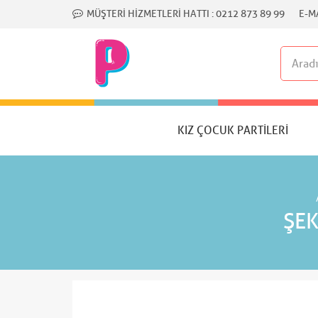
MÜŞTERI HIZMETLERI HATTI :
0212 873 89 99
E-MA
KIZ ÇOCUK PARTILERI
ŞEK