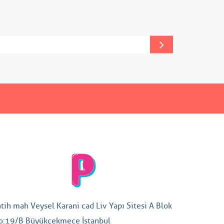
atih mah Veysel Karani cad Liv Yapı Sitesi A Blok
o:19/B Büyükçekmece İstanbul