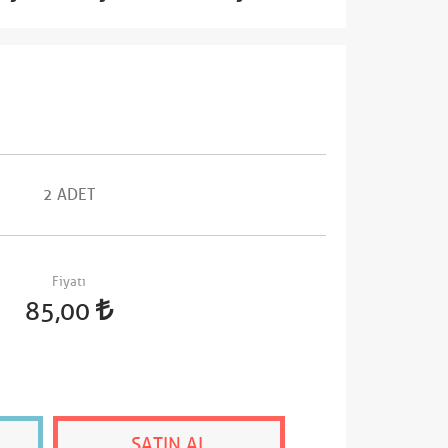
2 ADET
Fiyatı
85,00
SATIN AL