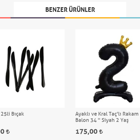
BENZER ÜRÜNLER
 25li Bıçak
Ayaklı ve Kral Taç'lı Rakam
Balon 34 '' Siyah 2 Yaş
00
175,00