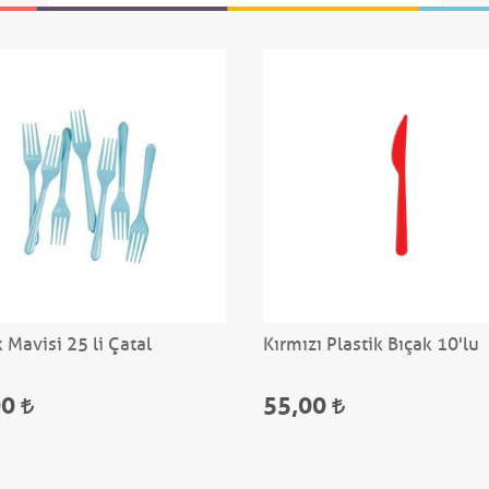
 Mavisi 25 li Çatal
Kırmızı Plastik Bıçak 10'lu
00
55,00