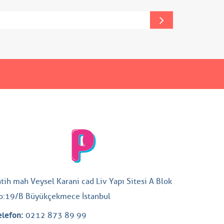
atih mah Veysel Karani cad Liv Yapı Sitesi A Blok
o:19/B Büyükçekmece İstanbul
elefon:
0212 873 89 99