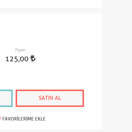
Fiyatı
125,00
SATIN AL
FAVORILERIME EKLE