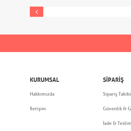
KURUMSAL
SIPARIŞ
Hakkımızda
Sipariş Takibi
İletişim
Güvenlik & Gi
İade & Tesli