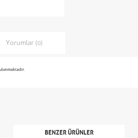
Yorumlar
(0)
bulunmaktadır.
BENZER ÜRÜNLER