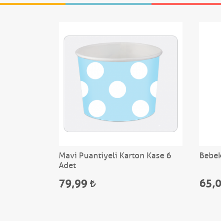
Mavi Puantiyeli Karton Kase 6
Bebek
Adet
79,99
65,