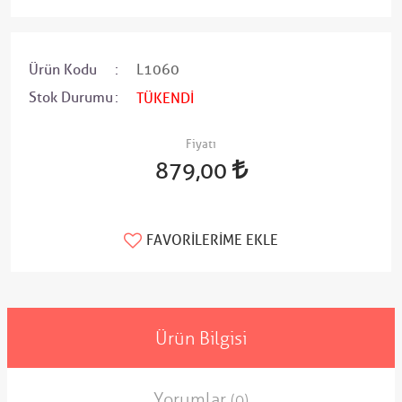
Ürün Kodu
L1060
Stok Durumu
TÜKENDİ
Fiyatı
879,00
FAVORILERIME EKLE
Ürün Bilgisi
Yorumlar
(0)