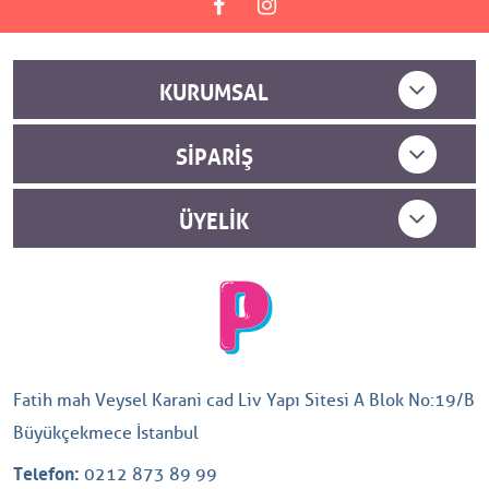
KURUMSAL
SIPARIŞ
ÜYELIK
Fatih mah Veysel Karani cad Liv Yapı Sitesi A Blok No:19/B
Büyükçekmece İstanbul
Telefon:
0212 873 89 99