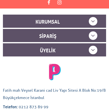
KURUMSAL
SIPARIŞ
ÜYELIK
Fatih mah Veysel Karani cad Liv Yapı Sitesi A Blok No:19/B
Büyükçekmece İstanbul
Telefon:
0212 873 89 99