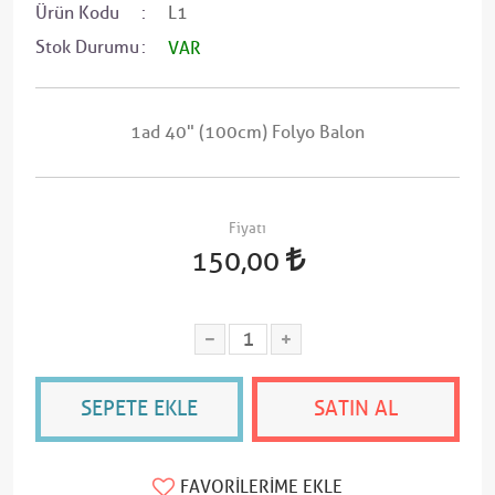
Ürün Kodu
L1
Stok Durumu
VAR
1ad 40" (100cm) Folyo Balon
Fiyatı
150,00
SEPETE EKLE
SATIN AL
FAVORILERIME EKLE